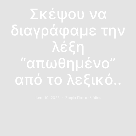
Σκέψου να
διαγράφαμε την
λέξη
“απωθημένο”
από το λεξικό..
June 10, 2025
Σοφία Παπαηλιάδου