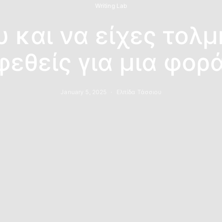
Writing Lab
 και να είχες τολμ
φεθείς για μια φορ
January 5, 2025
Ελπίδα Τάσσιου