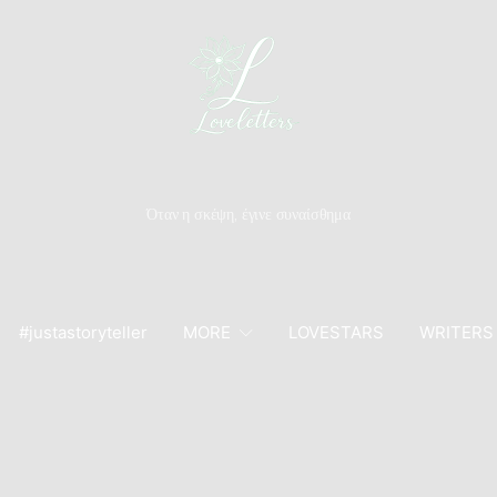
Όταν η σκέψη, έγινε συναίσθημα
#justastoryteller
MORE
LOVESTARS
WRITERS