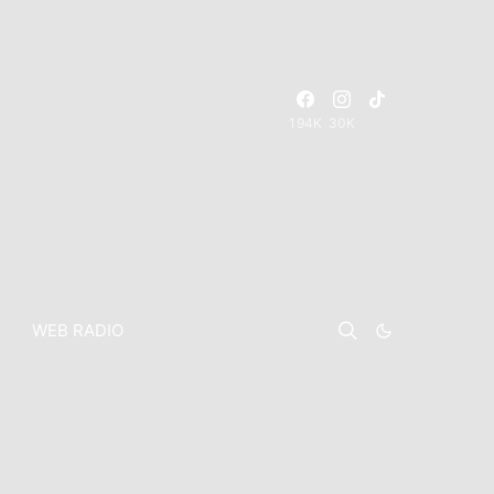
194K
30K
WEB RADIO