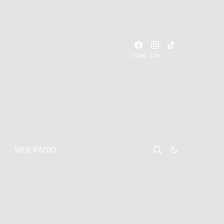
194K
30K
WEB RADIO