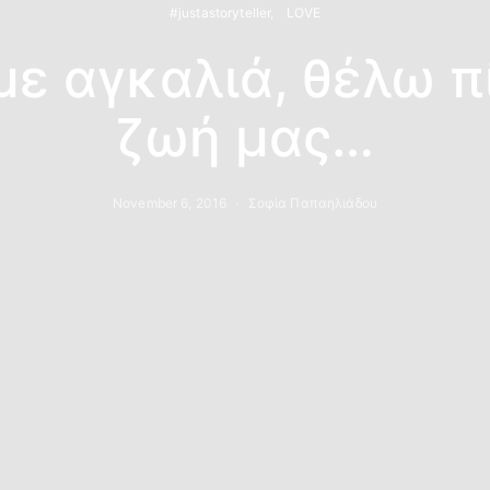
#justastoryteller
LOVE
με αγκαλιά, θέλω π
ζωή μας…
November 6, 2016
Σοφία Παπαηλιάδου