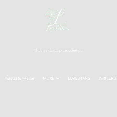
Όταν η σκέψη, έγινε συναίσθημα
#justastoryteller
MORE
LOVESTARS
WRITERS