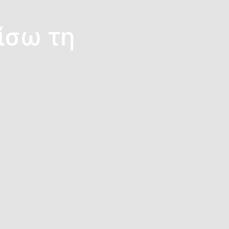
ίσω τη