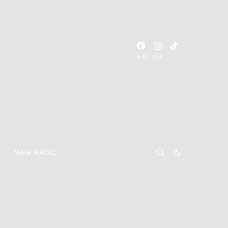
194K
30K
WEB RADIO