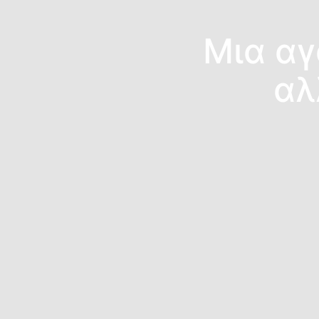
Μια αγ
αλ