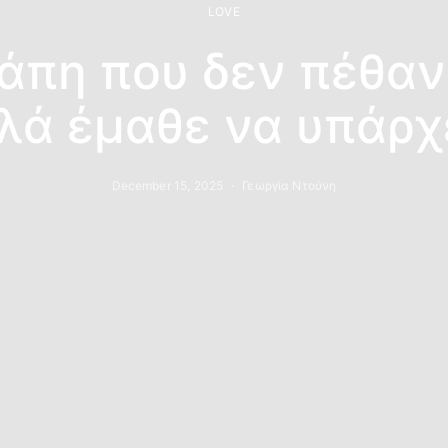
LOVE
άπη που δεν πέθαν
λά έμαθε να υπάρχε
December 15, 2025
Γεωργία Ντούνη