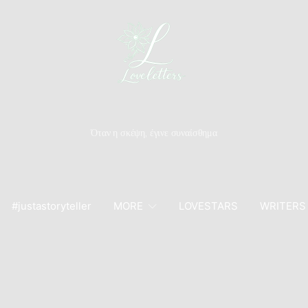
Όταν η σκέψη, έγινε συναίσθημα
#justastoryteller
MORE
LOVESTARS
WRITERS