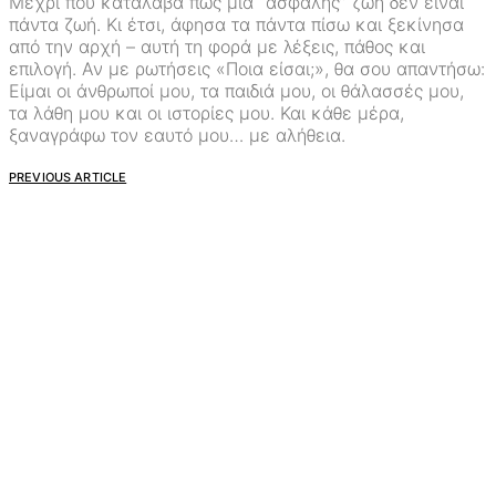
Μέχρι που κατάλαβα πως μια “ασφαλής” ζωή δεν είναι
πάντα ζωή. Κι έτσι, άφησα τα πάντα πίσω και ξεκίνησα
από την αρχή – αυτή τη φορά με λέξεις, πάθος και
επιλογή. Αν με ρωτήσεις «Ποια είσαι;», θα σου απαντήσω:
Είμαι οι άνθρωποί μου, τα παιδιά μου, οι θάλασσές μου,
τα λάθη μου και οι ιστορίες μου. Και κάθε μέρα,
ξαναγράφω τον εαυτό μου… με αλήθεια.
PREVIOUS ARTICLE