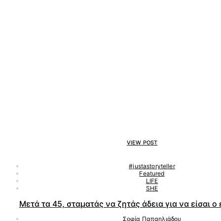
VIEW POST
#justastoryteller
Featured
LIFE
SHE
Μετά τα 45, σταματάς να ζητάς άδεια για να είσαι ο
Σοφία Παπαηλιάδου