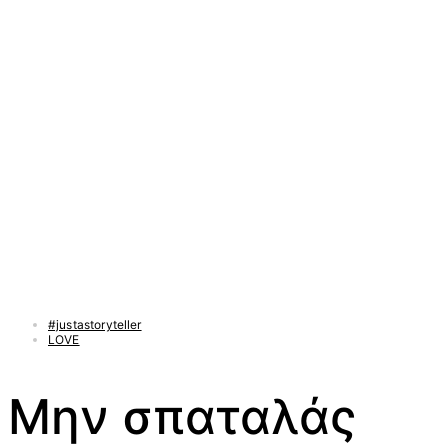
#justastoryteller
LOVE
Μην σπαταλάς