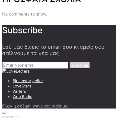
No comments to show.
Subscribe
Εσύ μας δίνεις το email σου κι εμείς σου
στέλνουμε τα νέα μας
SUBSCRIBE
#justastoryteller
LoveStars
Writers
Web Radio
Όταν η σκέψη, έγινε συναίσθημα
Search for: