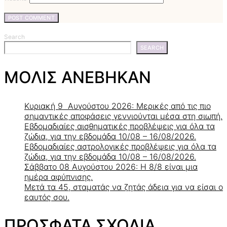
Search
SEARCH
ΜΟΛΙΣ ΑΝΕΒΗΚΑΝ
Κυριακή 9 Αυγούστου 2026: Μερικές από τις πιο
σημαντικές αποφάσεις γεννιούνται μέσα στη σιωπή.
Εβδομαδιαίες αισθηματικές προβλέψεις για όλα τα
ζώδια, για την εβδομάδα 10/08 – 16/08/2026.
Εβδομαδιαίες αστρολογικές προβλέψεις για όλα τα
ζώδια, για την εβδομάδα 10/08 – 16/08/2026.
Σάββατο 08 Αυγούστου 2026: Η 8/8 είναι μια
ημέρα αφύπνισης.
Μετά τα 45, σταματάς να ζητάς άδεια για να είσαι ο
εαυτός σου.
ΠΡΟΣΦΑΤΑ ΣΧΟΛΙΑ