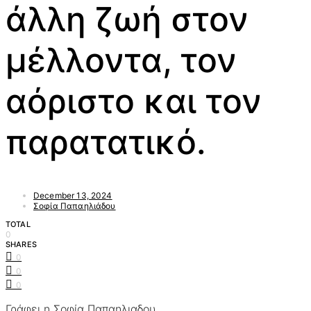
άλλη ζωή στον
μέλλοντα, τον
αόριστο και τον
παρατατικό.
December 13, 2024
Σοφία Παπαηλιάδου
TOTAL
0
SHARES
0
0
0
Γράφει η Σοφία Παπαηλιαδου