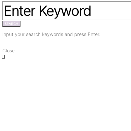
SEARCH
Input your search keywords and press Enter.
Close