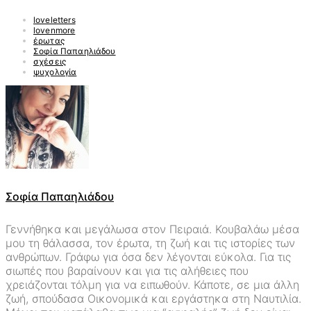
loveletters
lovenmore
έρωτας
Σοφία Παπαηλιάδου
σχέσεις
ψυχολογία
Σοφία Παπαηλιάδου
Γεννήθηκα και μεγάλωσα στον Πειραιά. Κουβαλάω μέσα
μου τη θάλασσα, τον έρωτα, τη ζωή και τις ιστορίες των
ανθρώπων. Γράφω για όσα δεν λέγονται εύκολα. Για τις
σιωπές που βαραίνουν και για τις αλήθειες που
χρειάζονται τόλμη για να ειπωθούν. Κάποτε, σε μια άλλη
ζωή, σπούδασα Οικονομικά και εργάστηκα στη Ναυτιλία.