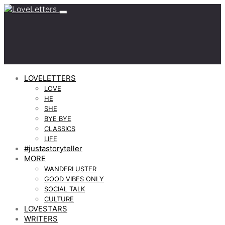
LOVELETTERS
LOVE
HE
SHE
BYE BYE
CLASSICS
LIFE
#justastoryteller
MORE
WANDERLUSTER
GOOD VIBES ONLY
SOCIAL TALK
CULTURE
LOVESTARS
WRITERS