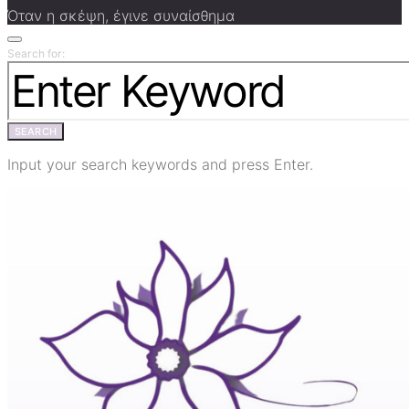
Όταν η σκέψη, έγινε συναίσθημα
Search for:
SEARCH
Input your search keywords and press Enter.