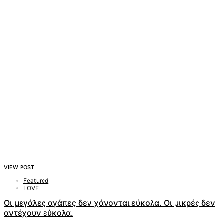
VIEW POST
Featured
LOVE
Οι μεγάλες αγάπες δεν χάνονται εύκολα. Οι μικρές δεν
αντέχουν εύκολα.