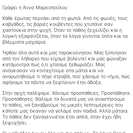
Γράφει η Άννα Μαρκοπούλου
Κάθε έρωτας περνάει από τη φωτιά. Από τις φωνές, τους
καβγάδες, τις βαριές κουβέντες που χτυπάνε σαν
χαστούκια στην ψυχή. Όταν το πάθος ξεχειλίζει και η
λογική εξαφανίζεται, όταν τα λόγια γίνονται όπλα και τα
βλέμματα μαχαίρια.
Ήρθαν όλα αυτά και μας ταρακούνησαν. Μας ξύπνησαν
από τον λήθαργο που είχαμε βολευτεί και μας φώναξαν
κατάμουτρα πως ό,τι χτίσαμε ξεθωριάζει. Μας
ανάγκασαν να κοιταχτούμε στα μάτια και να
αναρωτηθούμε τι πήγε στραβά, πού χάσαμε το νήμα, πώς
αφήσαμε τα πάντα να ξεφτίσουν έτσι άδοξα.
Στην αρχή παλέψαμε. Κάναμε προσπάθειες. Προσπάθησα.
Προσπάθησες. Βάλαμε τα δυνατά μας να αναστήσουμε
το πάθος, να ξαναβρούμε τις μικρές λεπτομέρειες που
κάποτε μας έκαναν να γελάμε σαν παιδιά. Αλλά μάταια.
Το πάθος δεν ξαναγεννιέται έτσι απλά, όταν έχει ήδη
ξεψυχήσει.