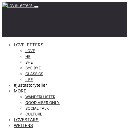
LOVELETTERS
LOVE
HE
SHE
BYE BYE
CLASSICS
LIFE
#justastoryteller
MORE
WANDERLUSTER
GOOD VIBES ONLY
SOCIAL TALK
CULTURE
LOVESTARS
WRITERS