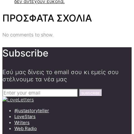
δεν αντέχουν εύκολα.
ΠΡΟΣΦΑΤΑ ΣΧΟΛΙΑ
No comments to show.
Subscribe
Εσύ μας δίνεις το email σου κι εμείς σου
στέλνουμε τα νέα μας
SUBSCRIBE
#justastoryteller
LoveStars
Writers
Web Radio