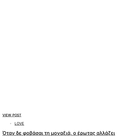
VIEW POST
LOVE
Όταν δε φοβάσαι τη μοναξιά, ο έρωτας αλλάζει