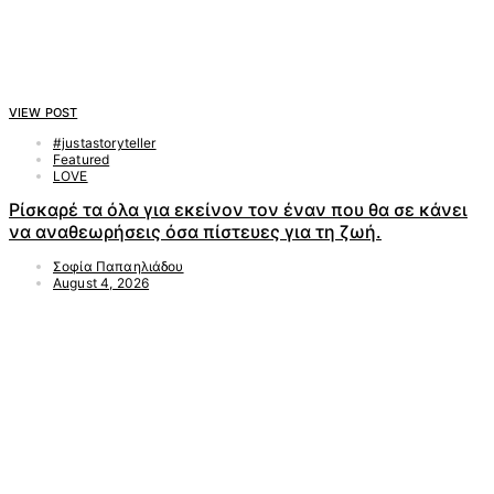
VIEW POST
#justastoryteller
Featured
LOVE
Ρίσκαρέ τα όλα για εκείνον τον έναν που θα σε κάνει
να αναθεωρήσεις όσα πίστευες για τη ζωή.
Σοφία Παπαηλιάδου
August 4, 2026