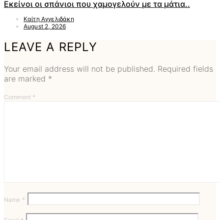
Εκείνοι οι σπάνιοι που χαμογελούν με τα μάτια..
Καίτη Αγγελιδάκη
August 2, 2026
LEAVE A REPLY
Your email address will not be published.
Required fields
are marked
*
Comment
*
Name
*