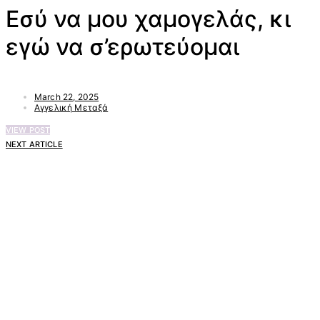
Εσύ να μου χαμογελάς, κι
εγώ να σ’ερωτεύομαι
March 22, 2025
Αγγελική Μεταξά
VIEW POST
NEXT ARTICLE