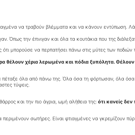
φτιαγμένα να τραβούν βλέμματα και να κάνουν εντύπωση. Λ
γαν. Όπως την έπνιγαν και όλα τα κουτάκια που της διάλεξα
ς ότι μπορούσε να περπατήσει πάνω στις μύτες των ποδιών 
ιρα θέλουν χέρια λερωμένα και πόδια ξυπόλητα. Θέλουν 
τα πέταξε όλα από πάνω της. Όλα όσα τη φόρτωσαν, όλα όσα
αστες τύψεις.
θάρρος και την πιο άγρια, ωμή αλήθεια της:
ότι κανείς δεν 
ς να περιμένουν σωτήρες. Είναι φτιαγμένες να γκρεμίζουν π