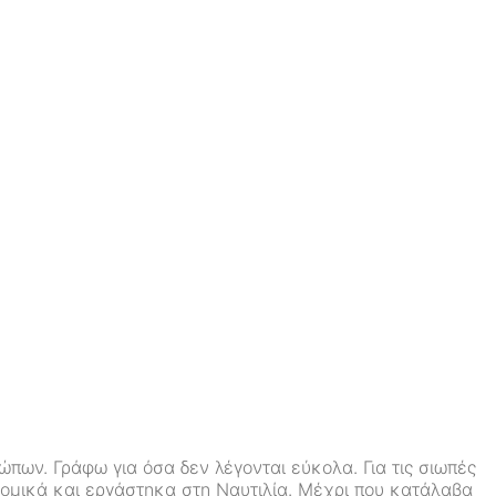
πων. Γράφω για όσα δεν λέγονται εύκολα. Για τις σιωπές
ονομικά και εργάστηκα στη Ναυτιλία. Μέχρι που κατάλαβα