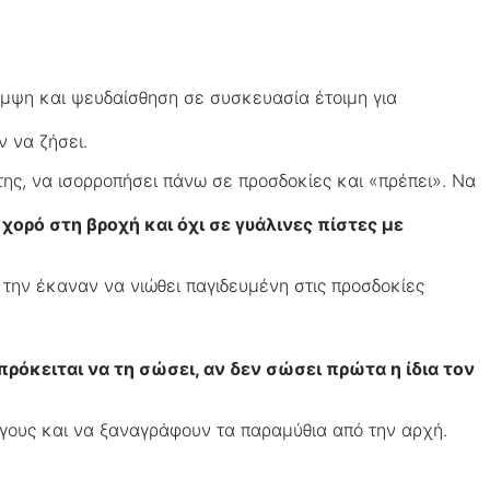
άμψη και ψευδαίσθηση σε συσκευασία έτοιμη για
ν να ζήσει.
της, να ισορροπήσει πάνω σε προσδοκίες και «πρέπει». Να
χορό στη βροχή και όχι σε γυάλινες πίστες με
 την έκαναν να νιώθει παγιδευμένη στις προσδοκίες
πρόκειται να τη σώσει, αν δεν σώσει πρώτα η ίδια τον
ύργους και να ξαναγράφουν τα παραμύθια από την αρχή.