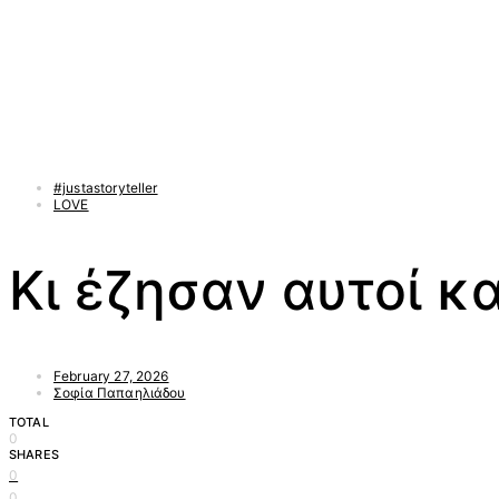
#justastoryteller
LOVE
Κι έζησαν αυτοί κα
February 27, 2026
Σοφία Παπαηλιάδου
TOTAL
0
SHARES
0
0