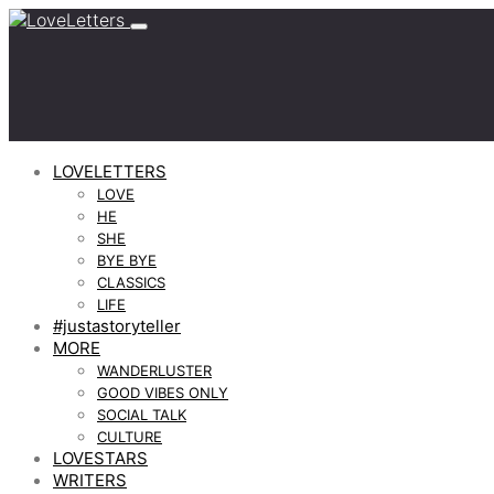
LOVELETTERS
LOVE
HE
SHE
BYE BYE
CLASSICS
LIFE
#justastoryteller
MORE
WANDERLUSTER
GOOD VIBES ONLY
SOCIAL TALK
CULTURE
LOVESTARS
WRITERS