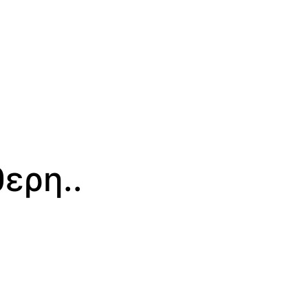
ερη..