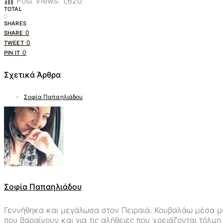
Post Views:
1,620
TOTAL
0
SHARES
0
SHARE
0
TWEET
0
PIN IT
Σχετικά Άρθρα
Σοφία Παπαηλιάδου
Σοφία Παπαηλιάδου
Γεννήθηκα και μεγάλωσα στον Πειραιά. Κουβαλάω μέσα μου 
που βαραίνουν και για τις αλήθειες που χρειάζονται τόλμ