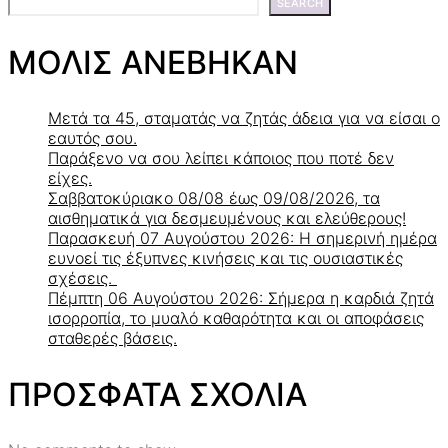
SEARCH
ΜΟΛΙΣ ΑΝΕΒΗΚΑΝ
Μετά τα 45, σταματάς να ζητάς άδεια για να είσαι ο
εαυτός σου.
Παράξενο να σου λείπει κάποιος που ποτέ δεν
είχες.
Σαββατοκύριακο 08/08 έως 09/08/2026, τα
αισθηματικά για δεσμευμένους και ελεύθερους!
Παρασκευή 07 Αυγούστου 2026: Η σημερινή ημέρα
ευνοεί τις έξυπνες κινήσεις και τις ουσιαστικές
σχέσεις.
Πέμπτη 06 Αυγούστου 2026: Σήμερα η καρδιά ζητά
ισορροπία, το μυαλό καθαρότητα και οι αποφάσεις
σταθερές βάσεις.
ΠΡΟΣΦΑΤΑ ΣΧΟΛΙΑ