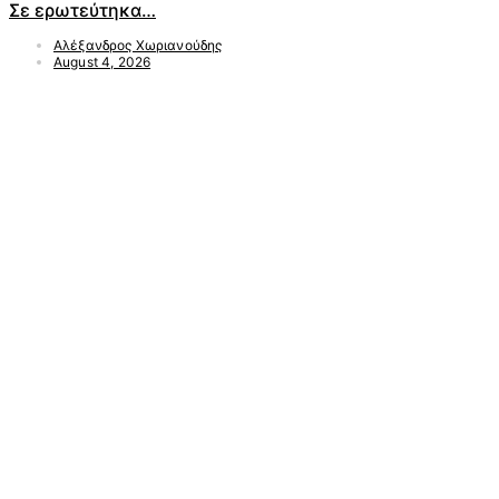
Σε ερωτεύτηκα…
Αλέξανδρος Χωριανούδης
August 4, 2026