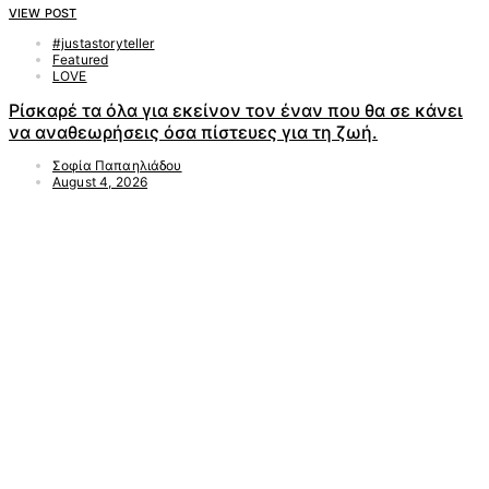
VIEW POST
#justastoryteller
Featured
LOVE
Ρίσκαρέ τα όλα για εκείνον τον έναν που θα σε κάνει
να αναθεωρήσεις όσα πίστευες για τη ζωή.
Σοφία Παπαηλιάδου
August 4, 2026