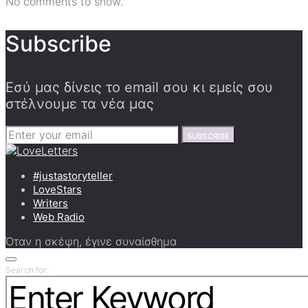
No comments to show.
Subscribe
Εσύ μας δίνεις το email σου κι εμείς σου
στέλνουμε τα νέα μας
SUBSCRIBE
#justastoryteller
LoveStars
Writers
Web Radio
Όταν η σκέψη, έγινε συναίσθημα
Search for: