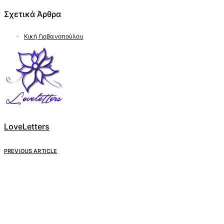
Σχετικά Άρθρα
Κική Γιοβανοπούλου
LoveLetters
PREVIOUS ARTICLE