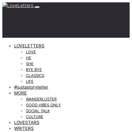
LOVELETTERS
LOVE
HE
SHE
BYE BYE
CLASSICS
LIFE
#justastoryteller
MORE
WANDERLUSTER
GOOD VIBES ONLY
SOCIAL TALK
CULTURE
LOVESTARS
WRITERS