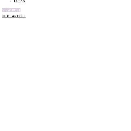
Γεώρα
VIEW POST
NEXT ARTICLE