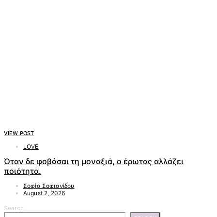
VIEW POST
LOVE
Όταν δε φοβάσαι τη μοναξιά, ο έρωτας αλλάζει
ποιότητα.
Σοφία Σοφιανίδου
August 2, 2026
Search