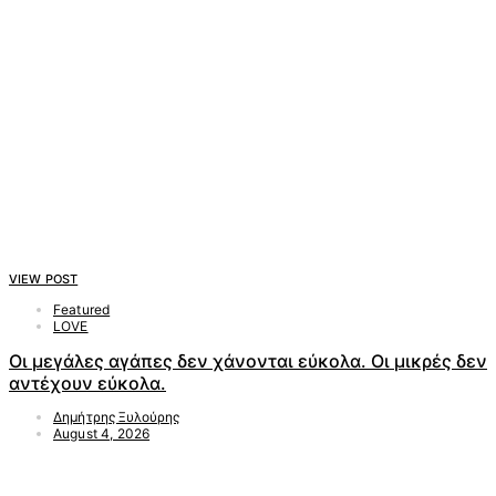
VIEW POST
Featured
LOVE
Οι μεγάλες αγάπες δεν χάνονται εύκολα. Οι μικρές δεν
αντέχουν εύκολα.
Δημήτρης Ξυλούρης
August 4, 2026