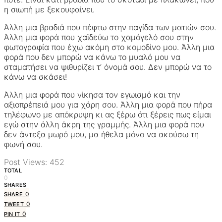
η σιωπή με ξεκουφαίνει.
Άλλη μια βραδιά που πέφτω στην παγίδα των ματιών σου.
Άλλη μια φορά που χαϊδεύω το χαμόγελό σου στην
φωτογραφία που έχω ακόμη στο κομοδίνο μου. Άλλη μια
φορά που δεν μπορώ να κάνω το μυαλό μου να
σταματήσει να ψιθυρίζει τ’ όνομά σου. Δεν μπορώ να το
κάνω να σκάσει!
Άλλη μια φορά που νίκησα τον εγωισμό και την
αξιοπρέπειά μου για χάρη σου. Άλλη μια φορά που πήρα
τηλέφωνο με απόκρυψη κι ας ξέρω ότι ξέρεις πως είμαι
εγώ στην άλλη άκρη της γραμμής. Άλλη μια φορά που
δεν άντεξα μωρό μου, μα ήθελα μόνο να ακούσω τη
φωνή σου.
Post Views:
452
TOTAL
0
SHARES
0
SHARE
0
TWEET
0
PIN IT