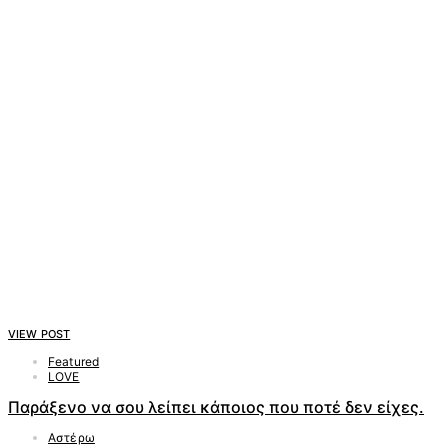
VIEW POST
Featured
LOVE
Παράξενο να σου λείπει κάποιος που ποτέ δεν είχες.
Αστέρω