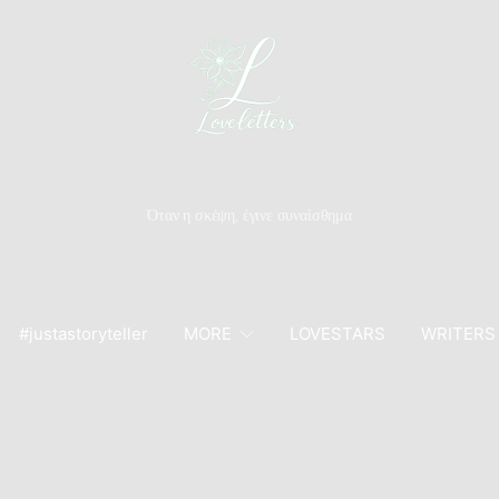
Όταν η σκέψη, έγινε συναίσθημα
#justastoryteller
MORE
LOVESTARS
WRITERS