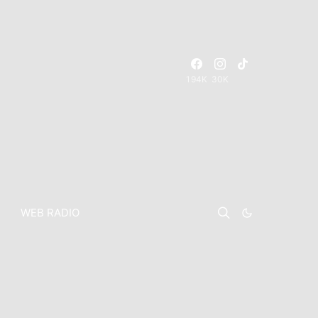
194K
30K
WEB RADIO