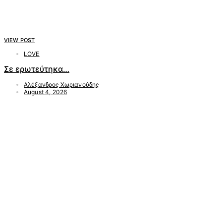
VIEW POST
LOVE
Σε ερωτεύτηκα…
Αλέξανδρος Χωριανούδης
August 4, 2026