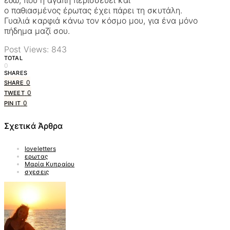
ο παθιασμένος έρωτας έχει πάρει τη σκυτάλη.
Γυαλιά καρφιά κάνω τον κόσμο μου, για ένα μόνο
πήδημα μαζί σου.
Post Views:
843
TOTAL
0
SHARES
0
SHARE
0
TWEET
0
PIN IT
Σχετικά Άρθρα
loveletters
ερωτας
Μαρία Κυπραίου
σχεσεις