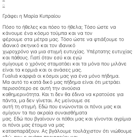
0
Γράφει η Μαρία Κυπραίου
Πόσο το ήθελες και πόσο το ήθελα; Τόσο ώστε να
κάνουμε ένα κόσμο τούμπα και να τον
φέρουμε στα μέτρα μας. Τόσο ώστε να φτιάξουμε το
ιδανικό σκηνικό και τον ιδανικό
χωροχρόνο για μια στιγμή ευτυχίας. Υπέρτατης ευτυχίας
και πάθους. Γιατί όταν εσύ και εγώ
σμίγουμε ο χρόνος σταματάει και τα μόνα που μιλάνε
είναι τα κορμιά και οι ανάσες μας.
Γυαλιά καρφιά οι κόσμοι μας για ένα μόνο πήδημα.
Μα αυτό το κατά δικό μας πήδημα είναι ότι μετράει
περισσότερο σε αυτή την ανούσια
καθημερινότητα. Και τι δεν θα έδινα να κρατούσε για
πάντα, μα δεν γίνεται. Ας μείνουμε σε
αυτή τη στιγμή. Εδώ που ενώνονται οι πόνοι μας και
σμίγουν τα πιο ακραία συναισθήματα
μας. Εδώ που βγαίνουν οι πόθοι μας και γίνονται αγρίμια
οι πόνοι μας έτοιμα να μας
κατασπαράξουν. Ας βγάλουμε τουλάχιστον ότι νιώθουμε
εδώ, που η αγάπη περισσεύει και