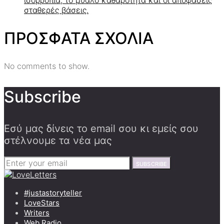
ισορροπία, το μυαλό καθαρότητα και οι αποφάσεις
σταθερές βάσεις.
ΠΡΟΣΦΑΤΑ ΣΧΟΛΙΑ
No comments to show.
Subscribe
Εσύ μας δίνεις το email σου κι εμείς σου
στέλνουμε τα νέα μας
SUBSCRIBE
#justastoryteller
LoveStars
Writers
Web Radio