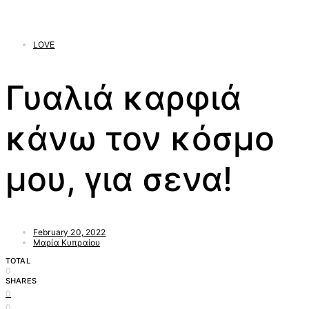
LOVE
Γυαλιά καρφιά
κάνω τον κόσμο
μου, για σενα!
February 20, 2022
Μαρία Κυπραίου
TOTAL
0
SHARES
0
0