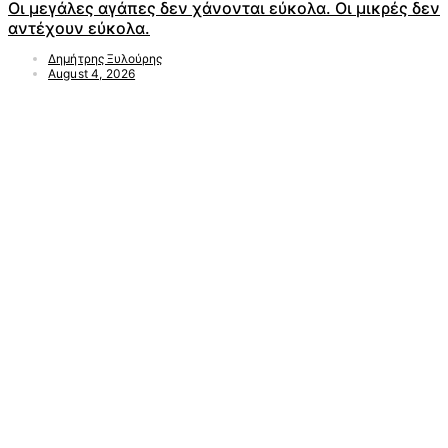
Οι μεγάλες αγάπες δεν χάνονται εύκολα. Οι μικρές δεν
αντέχουν εύκολα.
Δημήτρης Ξυλούρης
August 4, 2026