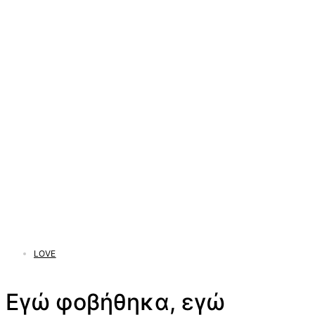
LOVE
Εγώ φοβήθηκα, εγώ