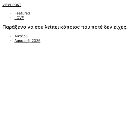
VIEW POST
Featured
LOVE
Παράξενο να σου λείπει κάποιος που ποτέ δεν είχες.
Αστέρω
August 6, 2026