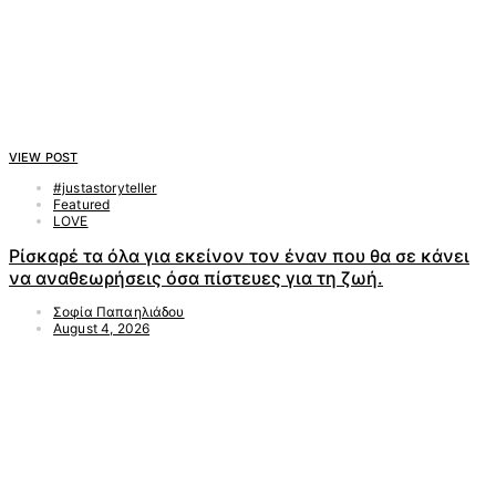
VIEW POST
#justastoryteller
Featured
LOVE
Ρίσκαρέ τα όλα για εκείνον τον έναν που θα σε κάνει
να αναθεωρήσεις όσα πίστευες για τη ζωή.
Σοφία Παπαηλιάδου
August 4, 2026