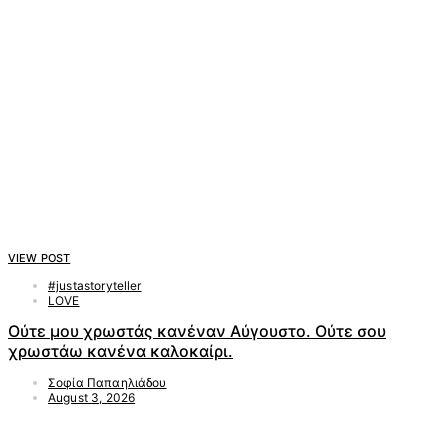
VIEW POST
#justastoryteller
LOVE
Ούτε μου χρωστάς κανέναν Αύγουστο. Ούτε σου
χρωστάω κανένα καλοκαίρι.
Σοφία Παπαηλιάδου
August 3, 2026