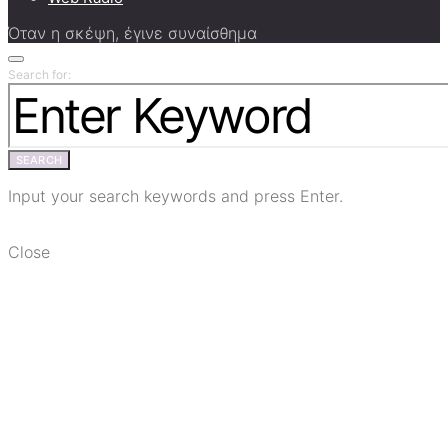
Όταν η σκέψη, έγινε συναίσθημα
Search for:
SEARCH
Input your search keywords and press Enter.
Close