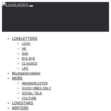
LOVELETTERS
LOVE
HE
SHE
BYE BYE
CLASSICS
LIFE
#justastoryteller
MORE
WANDERLUSTER
GOOD VIBES ONLY
SOCIAL TALK
CULTURE
LOVESTARS
WRITERS