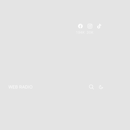
194K
30K
WEB RADIO