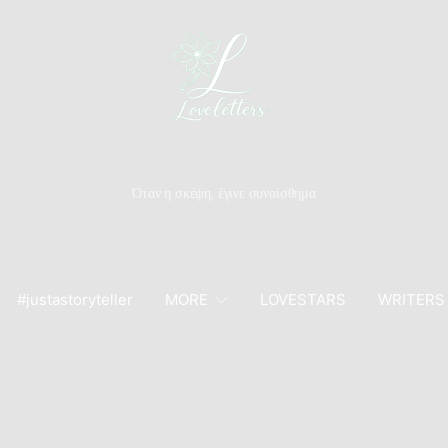
Όταν η σκέψη, έγινε συναίσθημα
#justastoryteller
MORE
LOVESTARS
WRITERS