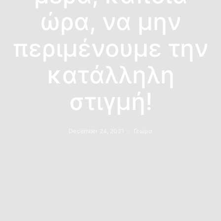
ώρα, να μην
περιμένουμε την
κατάλληλη
στιγμή!
December 24, 2021
Γεώρα