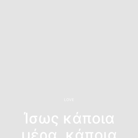
LOVE
Ίσως κάποια
μέρα, κάποια