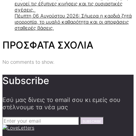
ευνοεί τις έξυπνες κινήσεις και τις ουσιαστικές
σχέσεις.
Πέμπτη 06 Αυγούστου 2026: Σήμερα η καρδιά ζητά
ισορροπία, το μυαλό καθαρότητα και οι αποφάσεις
σταθερές βάσεις.
ΠΡΟΣΦΑΤΑ ΣΧΟΛΙΑ
No comments to show.
Subscribe
Εσύ μας δίνεις το email σου κι εμείς σου
στέλνουμε τα νέα μας
SUBSCRIBE