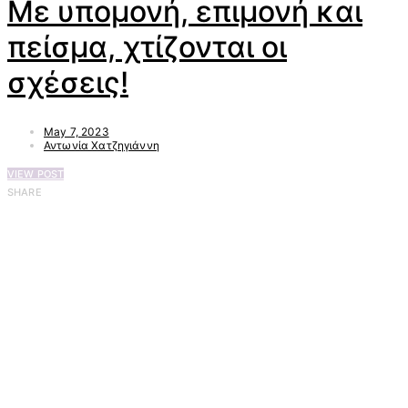
Με υπομονή, επιμονή και
πείσμα, χτίζονται οι
σχέσεις!
May 7, 2023
Αντωνία Χατζηγιάννη
VIEW POST
SHARE