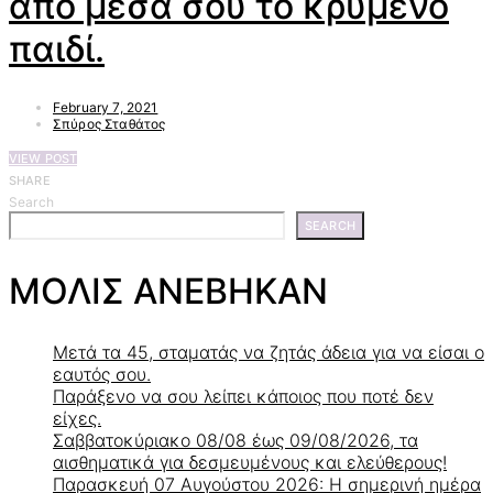
από μέσα σου το κρυμένο
παιδί.
February 7, 2021
Σπύρος Σταθάτος
VIEW POST
SHARE
Search
SEARCH
ΜΟΛΙΣ ΑΝΕΒΗΚΑΝ
Μετά τα 45, σταματάς να ζητάς άδεια για να είσαι ο
εαυτός σου.
Παράξενο να σου λείπει κάποιος που ποτέ δεν
είχες.
Σαββατοκύριακο 08/08 έως 09/08/2026, τα
αισθηματικά για δεσμευμένους και ελεύθερους!
Παρασκευή 07 Αυγούστου 2026: Η σημερινή ημέρα