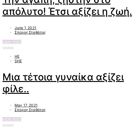
απόλυτο! Έτσι αξίζει η ζωή.
June 1, 2021
Σπύρος Σταθάτος
VIEW POST
SHARE
HE
SHE
Μια τέτοια γυναίκα αξίζει
φίλε..
May 17, 2021
Σπύρος Σταθάτος
VIEW POST
SHARE