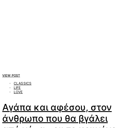
VIEW POST
CLASSICS
LIFE
LOVE
Αγάπα και αφέσου, στον
άνθρωπο που θα βγάλει