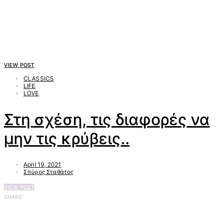
VIEW POST
CLASSICS
LIFE
LOVE
Στη σχέση, τις διαφορές να
μην τις κρύβεις..
April 19, 2021
Σπύρος Σταθάτος
VIEW POST
SHARE