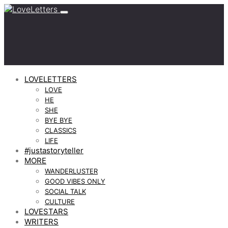
LOVELETTERS
LOVE
HE
SHE
BYE BYE
CLASSICS
LIFE
#justastoryteller
MORE
WANDERLUSTER
GOOD VIBES ONLY
SOCIAL TALK
CULTURE
LOVESTARS
WRITERS