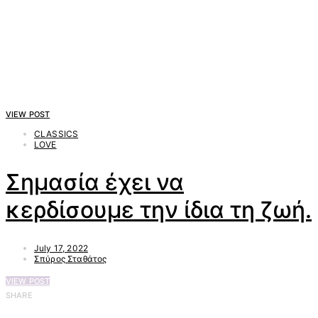
VIEW POST
CLASSICS
LOVE
Σημασία έχει να
κερδίσουμε την ίδια τη ζωή.
July 17, 2022
Σπύρος Σταθάτος
VIEW POST
SHARE