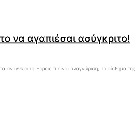
 το να αγαπιέσαι ασύγκριτο!
 αναγνώριση. Ξέρεις τι είναι αναγνώριση; Το αίσθημα της τ