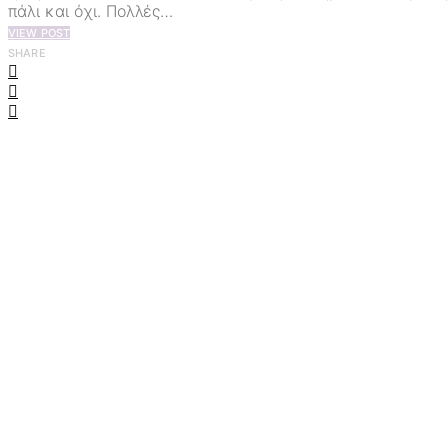
πάλι και όχι. Πολλές…
VIEW POST
SHARE