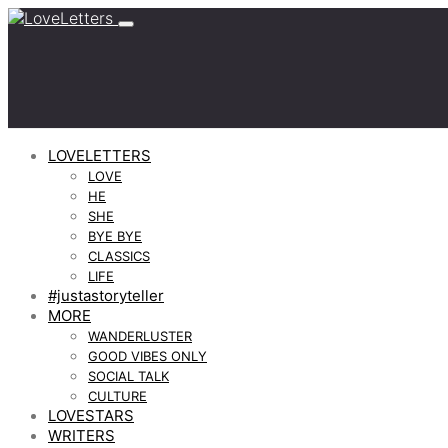
LOVELETTERS
LOVE
HE
SHE
BYE BYE
CLASSICS
LIFE
#justastoryteller
MORE
WANDERLUSTER
GOOD VIBES ONLY
SOCIAL TALK
CULTURE
LOVESTARS
WRITERS