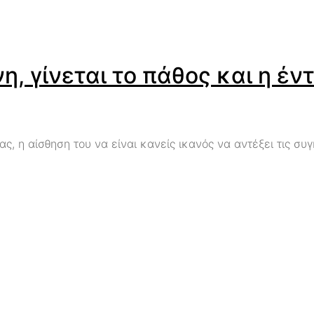
, γίνεται το πάθος και η έν
ς, η αίσθηση του να είναι κανείς ικανός να αντέξει τις συ