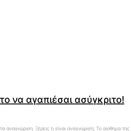
 το να αγαπιέσαι ασύγκριτο!
 αναγνώριση. Ξέρεις τι είναι αναγνώριση; Το αίσθημα της τ