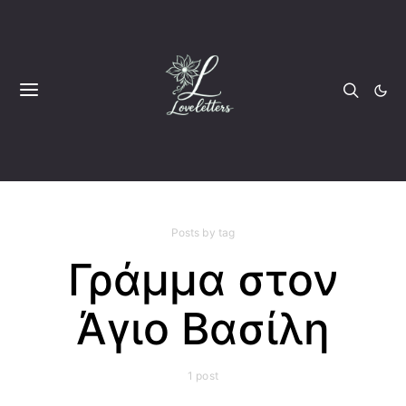
Posts by tag
Γράμμα στον
Άγιο Βασίλη
1 post