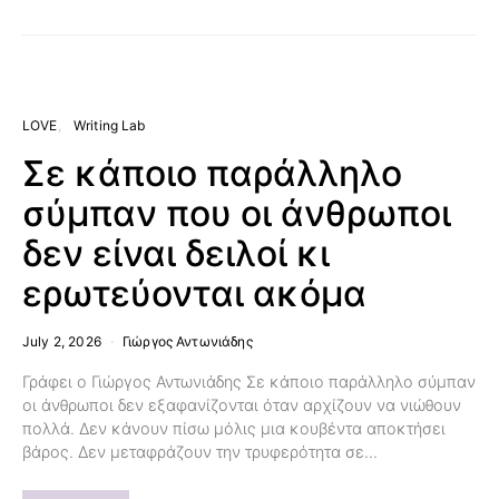
LOVE
Writing Lab
Σε κάποιο παράλληλο
σύμπαν που οι άνθρωποι
δεν είναι δειλοί κι
ερωτεύονται ακόμα
July 2, 2026
Γιώργος Αντωνιάδης
Γράφει ο Γιώργος Αντωνιάδης Σε κάποιο παράλληλο σύμπαν
οι άνθρωποι δεν εξαφανίζονται όταν αρχίζουν να νιώθουν
πολλά. Δεν κάνουν πίσω μόλις μια κουβέντα αποκτήσει
βάρος. Δεν μεταφράζουν την τρυφερότητα σε…