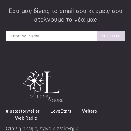
Εσύ μας δίνεις το email σου κι εμείς σου
στέλνουμε τα νέα μας
SUBSCRIBE
#justastoryteller
LoveStars
Writers
Web Radio
Όταν η σκέψη, έγινε συναίσθημα