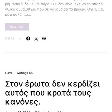
ρομαντικό, δεν είναι παραμύθι, δεν είναι εκείνο το απαλό,
γλυκό συναίσθημα που σε νανουρίζει τα βράδια. Όχι. Είναι
κάτι πολύ πιο…
VIEW POST
SHARE
LOVE
Writing Lab
Στον έρωτα δεν κερδίζει
αυτός που κρατά τους
κανόνες.