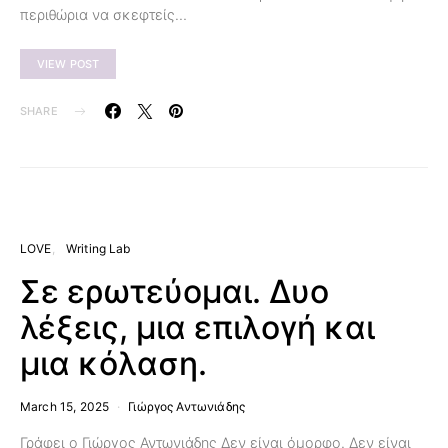
περιθώρια να σκεφτείς…
VIEW POST
SHARE
LOVE
Writing Lab
Σε ερωτεύομαι. Δυο
λέξεις, μια επιλογή και
μια κόλαση.
March 15, 2025
Γιώργος Αντωνιάδης
Γράφει ο Γιώργος Αντωνιάδης Δεν είναι όμορφο. Δεν είναι