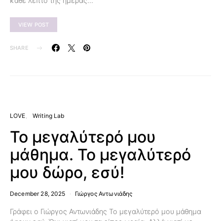
κάθε λεπτό της ημέρας…
VIEW POST
SHARE
LOVE
Writing Lab
Το μεγαλύτερό μου
μάθημα. Το μεγαλύτερό
μου δώρο, εσύ!
December 28, 2025
Γιώργος Αντωνιάδης
Γράφει ο Γιώργος Αντωνιάδης Το μεγαλύτερό μου μάθημα