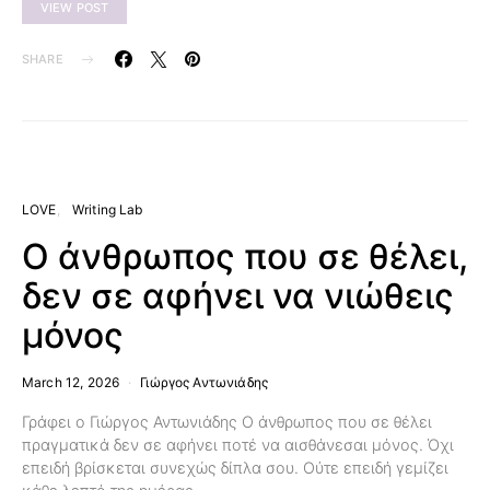
VIEW POST
SHARE
LOVE
Writing Lab
Ο άνθρωπος που σε θέλει,
δεν σε αφήνει να νιώθεις
μόνος
March 12, 2026
Γιώργος Αντωνιάδης
Γράφει ο Γιώργος Αντωνιάδης Ο άνθρωπος που σε θέλει
πραγματικά δεν σε αφήνει ποτέ να αισθάνεσαι μόνος. Όχι
επειδή βρίσκεται συνεχώς δίπλα σου. Ούτε επειδή γεμίζει