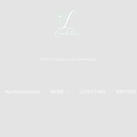
Όταν η σκέψη, έγινε συναίσθημα
#justastoryteller
MORE
LOVESTARS
WRITERS