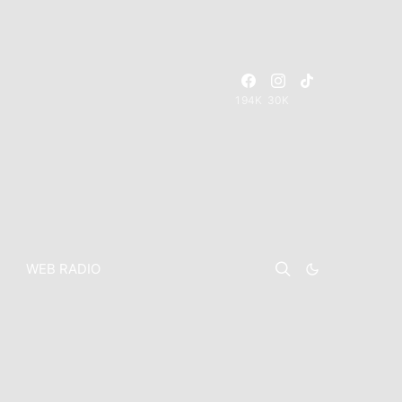
194K
30K
WEB RADIO