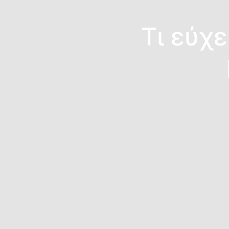
Τι εύχ