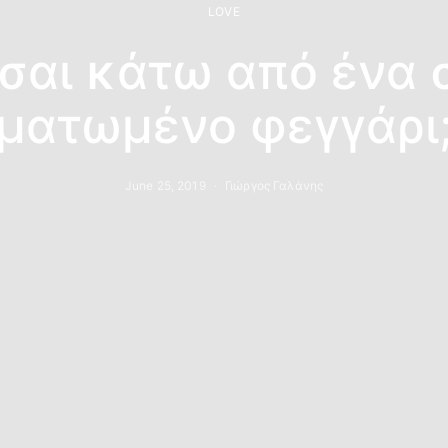
LOVE
εσαι κάτω από ένα 
ματωμένο φεγγάρι
June 25, 2019
Γιώργος Γαλάνης