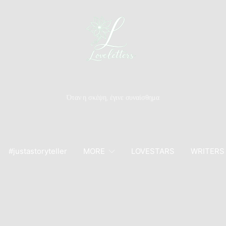
Όταν η σκέψη, έγινε συναίσθημα
#justastoryteller
MORE
LOVESTARS
WRITERS