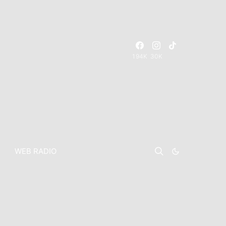
194K
30K
WEB RADIO