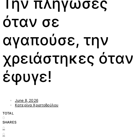
Την πλήγωσες
όταν σε
αγαπούσε, την
χρειάστηκες όταν
έφυγε!
June 8, 2026
Κατερίνα Χριστοδούλου
TOTAL
0
SHARES
0
0