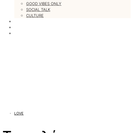
GOOD VIBES ONLY
SOCIAL TALK
CULTURE
LOVESTARS
WRITERS
WEB RADIO
LOVE