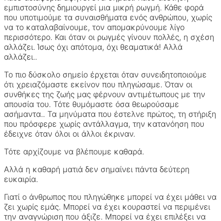
εμπιστοσύνης δημιουργεί μια μικρή ρωγμή. Κάθε φορά
που υποτιμούμε τα συναισθήματα ενός ανθρώπου, χωρίς
να το καταλαβαίνουμε, τον απομακρύνουμε λίγο
περισσότερο. Και όταν οι ρωγμές γίνουν πολλές, η σχέση
αλλάζει. Ίσως όχι απότομα, όχι θεαματικά! Αλλά
αλλάζει..
Το πιο δύσκολο σημείο έρχεται όταν συνειδητοποιούμε
ότι χρειαζόμαστε εκείνον που πληγώσαμε. Όταν οι
συνθήκες της ζωής μας φέρνουν αντιμέτωπους με την
απουσία του. Τότε θυμόμαστε όσα θεωρούσαμε
ασήμαντα.. Τα μηνύματα που έστελνε πρώτος, τη στήριξη
που πρόσφερε χωρίς αντάλλαγμα, την κατανόηση που
έδειχνε όταν όλοι οι άλλοι έκριναν.
Τότε αρχίζουμε να βλέπουμε καθαρά.
Αλλά η καθαρή ματιά δεν σημαίνει πάντα δεύτερη
ευκαιρία.
Γιατί ο άνθρωπος που πληγώθηκε μπορεί να έχει μάθει να
ζει χωρίς εμάς. Μπορεί να έχει κουραστεί να περιμένει
την αναγνώριση που άξιζε. Μπορεί να έχει επιλέξει να