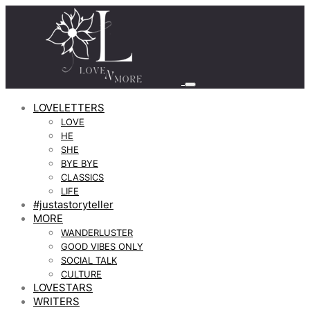
LOVELETTERS
LOVE
HE
SHE
BYE BYE
CLASSICS
LIFE
#justastoryteller
MORE
WANDERLUSTER
GOOD VIBES ONLY
SOCIAL TALK
CULTURE
LOVESTARS
WRITERS