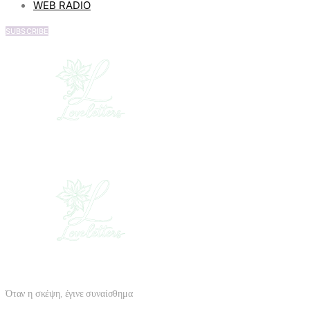
WEB RADIO
SUBSCRIBE
Όταν η σκέψη, έγινε συναίσθημα