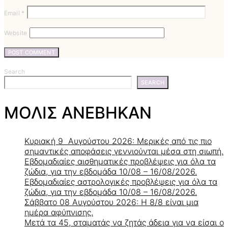
Email
*
Website
Search
SEARCH
ΜΟΛΙΣ ΑΝΕΒΗΚΑΝ
Κυριακή 9 Αυγούστου 2026: Μερικές από τις πιο
σημαντικές αποφάσεις γεννιούνται μέσα στη σιωπή.
Εβδομαδιαίες αισθηματικές προβλέψεις για όλα τα
ζώδια, για την εβδομάδα 10/08 – 16/08/2026.
Εβδομαδιαίες αστρολογικές προβλέψεις για όλα τα
ζώδια, για την εβδομάδα 10/08 – 16/08/2026.
Σάββατο 08 Αυγούστου 2026: Η 8/8 είναι μια
ημέρα αφύπνισης.
Μετά τα 45, σταματάς να ζητάς άδεια για να είσαι ο