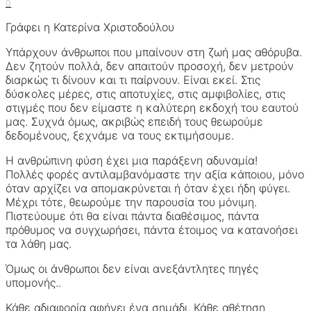
0
Γράφει η Κατερίνα Χριστοδούλου
Υπάρχουν άνθρωποι που μπαίνουν στη ζωή μας αθόρυβα.
Δεν ζητούν πολλά, δεν απαιτούν προσοχή, δεν μετρούν
διαρκώς τι δίνουν και τι παίρνουν. Είναι εκεί. Στις
δύσκολες μέρες, στις αποτυχίες, στις αμφιβολίες, στις
στιγμές που δεν είμαστε η καλύτερη εκδοχή του εαυτού
μας. Συχνά όμως, ακριβώς επειδή τους θεωρούμε
δεδομένους, ξεχνάμε να τους εκτιμήσουμε.
Η ανθρώπινη φύση έχει μια παράξενη αδυναμία!
Πολλές φορές αντιλαμβανόμαστε την αξία κάποιου, μόνο
όταν αρχίζει να απομακρύνεται ή όταν έχει ήδη φύγει.
Μέχρι τότε, θεωρούμε την παρουσία του μόνιμη.
Πιστεύουμε ότι θα είναι πάντα διαθέσιμος, πάντα
πρόθυμος να συγχωρήσει, πάντα έτοιμος να κατανοήσει
τα λάθη μας.
Όμως οι άνθρωποι δεν είναι ανεξάντλητες πηγές
υπομονής..
Κάθε αδιαφορία αφήνει ένα σημάδι. Κάθε αθέτηση