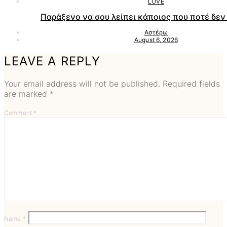
LOVE
Παράξενο να σου λείπει κάποιος που ποτέ δεν 
Αστέρω
August 6, 2026
LEAVE A REPLY
Your email address will not be published.
Required fields
are marked
*
Comment
*
Name
*