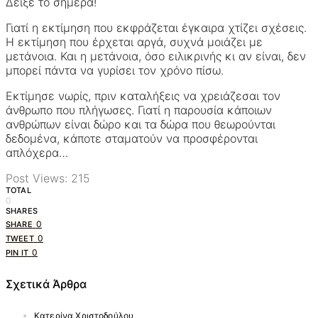
Δείξε το σήμερα!
Γιατί η εκτίμηση που εκφράζεται έγκαιρα χτίζει σχέσεις.
Η εκτίμηση που έρχεται αργά, συχνά μοιάζει με
μετάνοια. Και η μετάνοια, όσο ειλικρινής κι αν είναι, δεν
μπορεί πάντα να γυρίσει τον χρόνο πίσω.
Εκτίμησε νωρίς, πριν καταλήξεις να χρειάζεσαι τον
άνθρωπο που πλήγωσες. Γιατί η παρουσία κάποιων
ανθρώπων είναι δώρο και τα δώρα που θεωρούνται
δεδομένα, κάποτε σταματούν να προσφέρονται
απλόχερα…
Post Views:
215
TOTAL
0
SHARES
0
SHARE
0
TWEET
0
PIN IT
Σχετικά Άρθρα
Κατερίνα Χριστοδούλου