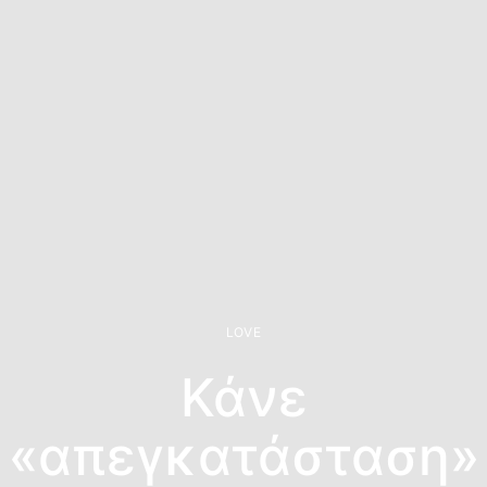
LOVE
Κάνε
«απεγκατάσταση»