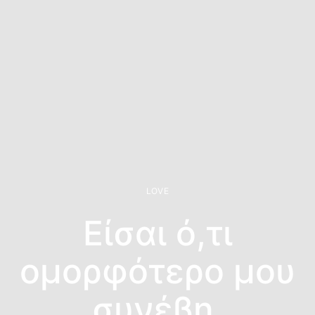
LOVE
Είσαι ό,τι
ομορφότερο μου
συνέβη.