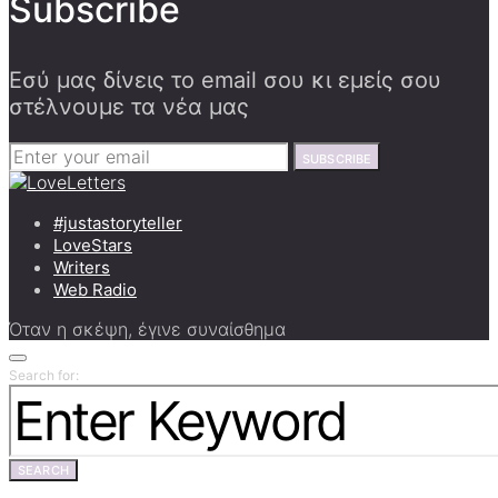
Subscribe
Εσύ μας δίνεις το email σου κι εμείς σου
στέλνουμε τα νέα μας
SUBSCRIBE
#justastoryteller
LoveStars
Writers
Web Radio
Όταν η σκέψη, έγινε συναίσθημα
Search for:
SEARCH