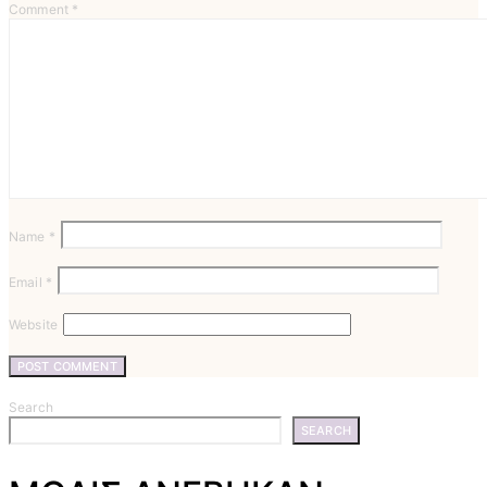
Comment
*
Name
*
Email
*
Website
Search
SEARCH