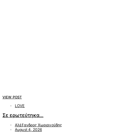
VIEW POST
LOVE
Σε ερωτεύτηκα…
Αλέξανδρος Χωριανούδης
August 4, 2026