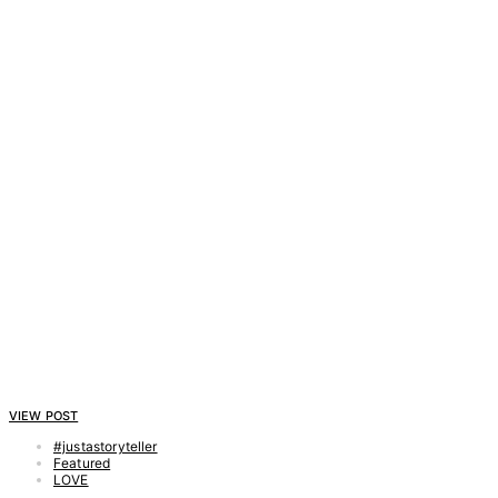
VIEW POST
#justastoryteller
Featured
LOVE