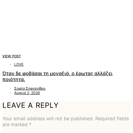
VIEW POST
LOVE
Όταν δε φοβάσαι τη μοναξιά, ο έρωτας αλλάζει
ποιότητα.
Σοφία Σοφιανίδου
August 2, 2026
LEAVE A REPLY
Your email address will not be published.
Required fields
are marked
*