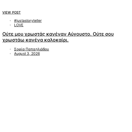
VIEW POST
#justastoryteller
LOVE
Ούτε μου χρωστάς κανέναν Αύγουστο. Ούτε σου
χρωστάω κανένα καλοκαίρι.
Σοφία Παπαηλιάδου
August 3, 2026