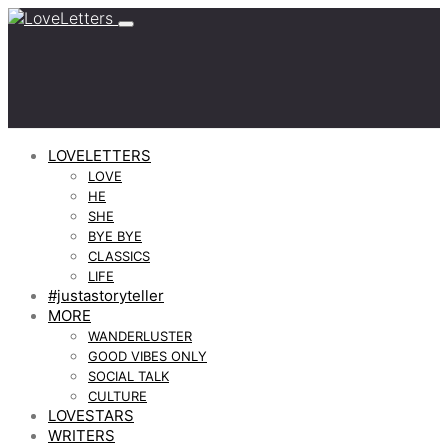
LOVELETTERS
LOVE
HE
SHE
BYE BYE
CLASSICS
LIFE
#justastoryteller
MORE
WANDERLUSTER
GOOD VIBES ONLY
SOCIAL TALK
CULTURE
LOVESTARS
WRITERS