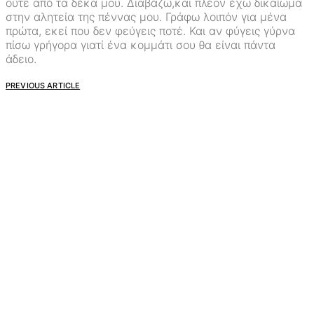
ούτε από τα δέκα μου. Διαβάζω,και πλέον έχω δικαίωμα
στην αλητεία της πέννας μου. Γράφω λοιπόν για μένα
πρώτα, εκεί που δεν φεύγεις ποτέ. Και αν φύγεις γύρνα
πίσω γρήγορα γιατί ένα κομμάτι σου θα είναι πάντα
άδειο.
PREVIOUS ARTICLE