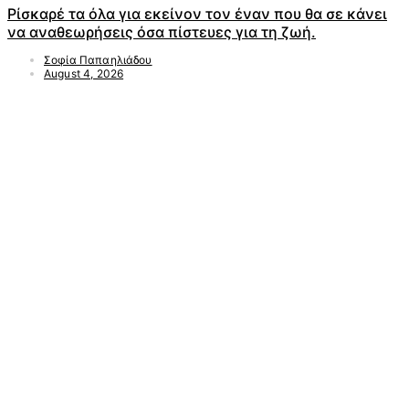
Ρίσκαρέ τα όλα για εκείνον τον έναν που θα σε κάνει
να αναθεωρήσεις όσα πίστευες για τη ζωή.
Σοφία Παπαηλιάδου
August 4, 2026