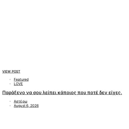
VIEW POST
Featured
LOVE
Παράξενο να σου λείπει κάποιος που ποτέ δεν είχες.
Αστέρω
August 6, 2026