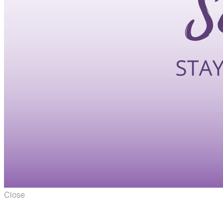
Close