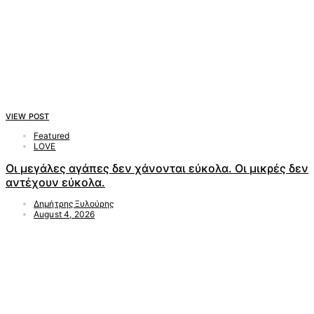
VIEW POST
Featured
LOVE
Οι μεγάλες αγάπες δεν χάνονται εύκολα. Οι μικρές δεν
αντέχουν εύκολα.
Δημήτρης Ξυλούρης
August 4, 2026