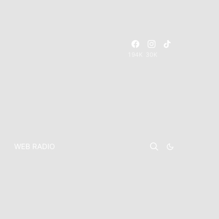
194K
30K
WEB RADIO