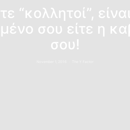
τε “κολλητοί”, είναι
ένο σου είτε η κ
σου!
November 1, 2016
The Y Factor