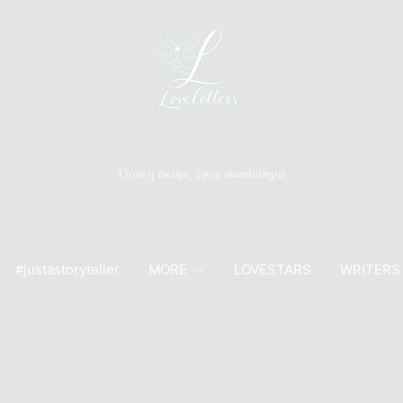
Όταν η σκέψη, έγινε συναίσθημα
#justastoryteller
MORE
LOVESTARS
WRITERS