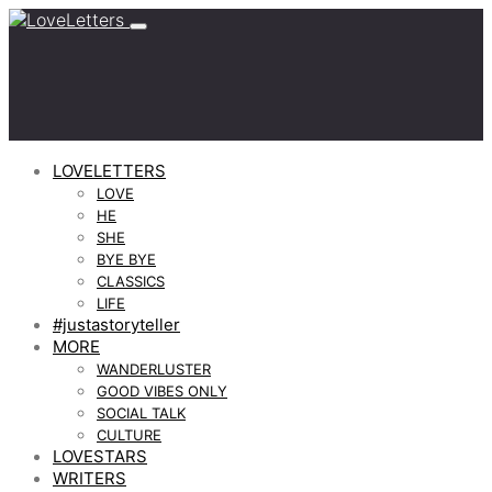
LOVELETTERS
LOVE
HE
SHE
BYE BYE
CLASSICS
LIFE
#justastoryteller
MORE
WANDERLUSTER
GOOD VIBES ONLY
SOCIAL TALK
CULTURE
LOVESTARS
WRITERS