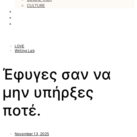
CULTURE
LOVESTARS
WRITERS
WEB RADIO
LOVE
Writing Lab
Έφυγες σαν να
μην υπήρξες
ποτέ.
November 13, 2025