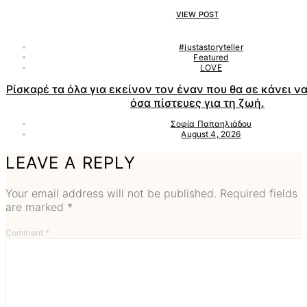
VIEW POST
#justastoryteller
Featured
LOVE
Ρίσκαρέ τα όλα για εκείνον τον έναν που θα σε κάνει 
όσα πίστευες για τη ζωή.
Σοφία Παπαηλιάδου
August 4, 2026
LEAVE A REPLY
Your email address will not be published.
Required fields
are marked
*
Comment
*