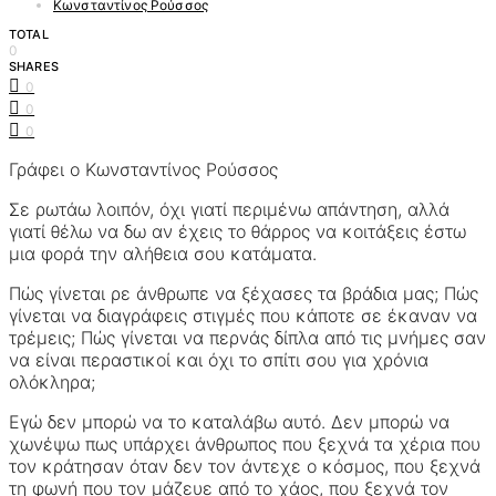
Κωνσταντίνος Ρούσσος
TOTAL
0
SHARES
0
0
0
Γράφει ο Κωνσταντίνος Ρούσσος
Σε ρωτάω λοιπόν, όχι γιατί περιμένω απάντηση, αλλά
γιατί θέλω να δω αν έχεις το θάρρος να κοιτάξεις έστω
μια φορά την αλήθεια σου κατάματα.
Πώς γίνεται ρε άνθρωπε να ξέχασες τα βράδια μας; Πώς
γίνεται να διαγράφεις στιγμές που κάποτε σε έκαναν να
τρέμεις; Πώς γίνεται να περνάς δίπλα από τις μνήμες σαν
να είναι περαστικοί και όχι το σπίτι σου για χρόνια
ολόκληρα;
Εγώ δεν μπορώ να το καταλάβω αυτό. Δεν μπορώ να
χωνέψω πως υπάρχει άνθρωπος που ξεχνά τα χέρια που
τον κράτησαν όταν δεν τον άντεχε ο κόσμος, που ξεχνά
τη φωνή που τον μάζευε από το χάος, που ξεχνά τον