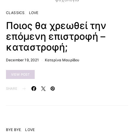
CLASSICS
LOVE
Ποιος θα χρεωθεί την
επόμενη επιστροφή –
καταστροφή;
December 19, 2021
Κατερίνα Μαυρίδου
VIEW POST
SHARE
BYE BYE
LOVE