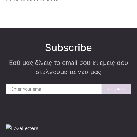
Subscribe
Εσύ μας δίνεις το email σου κι εμείς σου
στέλνουμε τα νέα μας
SUBSCRIBE