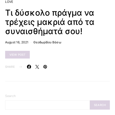
LOVE
Τι δύσκολο πράγμα να
τρέχεις μακριά από τα
συναισθήματά σου!
August 16, 2021
Θεοδωρίδου Βάσω
VIEW POST
SHARE
Search
SEARCH