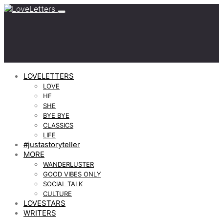
LOVELETTERS
LOVE
HE
SHE
BYE BYE
CLASSICS
LIFE
#justastoryteller
MORE
WANDERLUSTER
GOOD VIBES ONLY
SOCIAL TALK
CULTURE
LOVESTARS
WRITERS