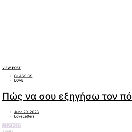
VIEW POST
CLASSICS
LOVE
Πώς να σου εξηγήσω τον πό
June 20, 2023
LoveLetters
VIEW POST
SHARE