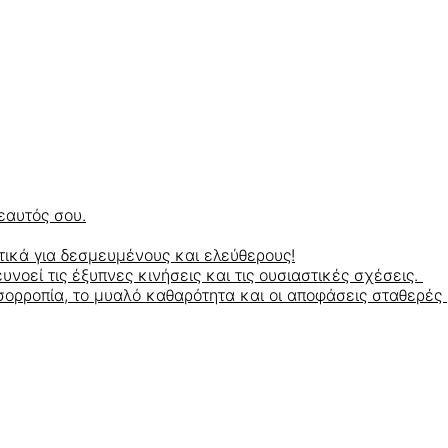
εαυτός σου.
ικά για δεσμευμένους και ελεύθερους!
οεί τις έξυπνες κινήσεις και τις ουσιαστικές σχέσεις.
ορροπία, το μυαλό καθαρότητα και οι αποφάσεις σταθερές 