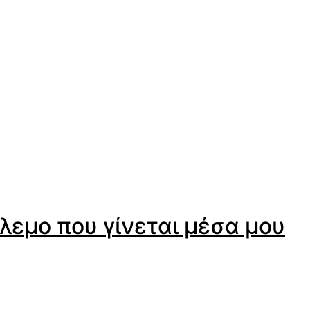
λεμο που γίνεται μέσα μου