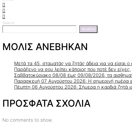
Search
SEARCH
ΜΟΛΙΣ ΑΝΕΒΗΚΑΝ
Μετά τα 45, σταματάς να ζητάς άδεια για να είσαι ο 
Παράξενο να σου λείπει κάποιος που ποτέ δεν είχες.
Σαββατοκύριακο 08/08 έως 09/08/2026, τα αισθηματ
Παρασκευή 07 Αυγούστου 2026: Η σημερινή ημέρα ευν
Πέμπτη 06 Αυγούστου 2026: Σήμερα η καρδιά ζητά ισ
ΠΡΟΣΦΑΤΑ ΣΧΟΛΙΑ
No comments to show.