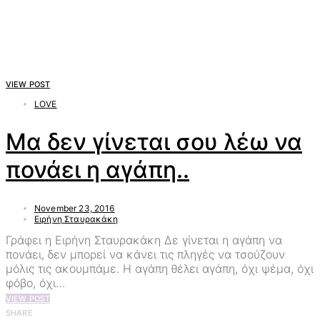
VIEW POST
LOVE
Μα δεν γίνεται σου λέω να
πονάει η αγάπη..
November 23, 2016
Ειρήνη Σταυρακάκη
Γράφει η Ειρήνη Σταυρακάκη Δε γίνεται η αγάπη να
πονάει, δεν μπορεί να κάνει τις πληγές να τσούζουν
μόλις τις ακουμπάμε. Η αγάπη θέλει αγάπη, όχι ψέμα, όχι
φόβο, όχι…
VIEW POST
SHARE