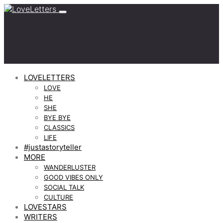
LOVELETTERS
LOVE
HE
SHE
BYE BYE
CLASSICS
LIFE
#justastoryteller
MORE
WANDERLUSTER
GOOD VIBES ONLY
SOCIAL TALK
CULTURE
LOVESTARS
WRITERS