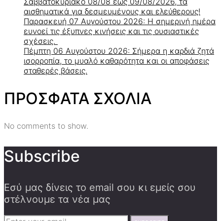
Σαββατοκύριακο 08/08 έως 09/08/2026, τα
αισθηματικά για δεσμευμένους και ελεύθερους!
Παρασκευή 07 Αυγούστου 2026: Η σημερινή ημέρα
ευνοεί τις έξυπνες κινήσεις και τις ουσιαστικές
σχέσεις.
Πέμπτη 06 Αυγούστου 2026: Σήμερα η καρδιά ζητά
ισορροπία, το μυαλό καθαρότητα και οι αποφάσεις
σταθερές βάσεις.
ΠΡΟΣΦΑΤΑ ΣΧΟΛΙΑ
No comments to show.
Subscribe
Εσύ μας δίνεις το email σου κι εμείς σου
στέλνουμε τα νέα μας