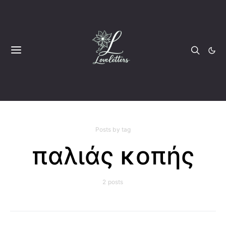
Posts by tag
παλιάς κοπής
2 posts