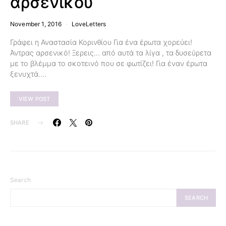
αρσενικού
November 1, 2016
LoveLetters
Γράφει η Αναστασία Κορινθίου Για ένα έρωτα χορεύει!
Άντρας αρσενικό! Ξερεις… από αυτά τα λίγα , τα δυσεύρετα
με το βλέμμα το σκοτεινό που σε φωτίζει! Για έναν έρωτα
ξενυχτά.…
VIEW POST
SHARE
Search
SEARCH