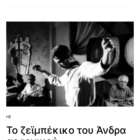
HE
Το ζεϊμπέκικο του Άνδρα