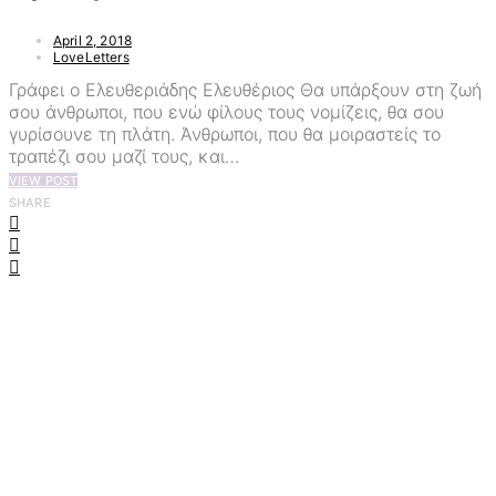
April 2, 2018
LoveLetters
Γράφει ο Ελευθεριάδης Ελευθέριος Θα υπάρξουν στη ζωή
σου άνθρωποι, που ενώ φίλους τους νομίζεις, θα σου
γυρίσουνε τη πλάτη. Άνθρωποι, που θα μοιραστείς το
τραπέζι σου μαζί τους, και…
VIEW POST
SHARE