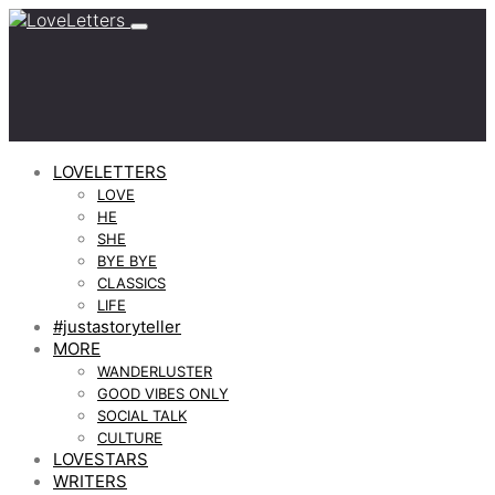
LOVELETTERS
LOVE
HE
SHE
BYE BYE
CLASSICS
LIFE
#justastoryteller
MORE
WANDERLUSTER
GOOD VIBES ONLY
SOCIAL TALK
CULTURE
LOVESTARS
WRITERS