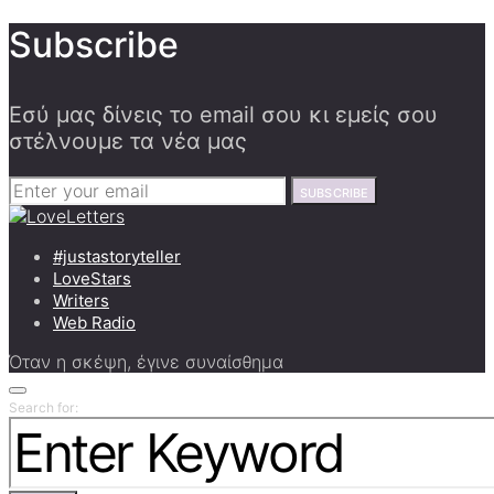
Subscribe
Εσύ μας δίνεις το email σου κι εμείς σου
στέλνουμε τα νέα μας
SUBSCRIBE
#justastoryteller
LoveStars
Writers
Web Radio
Όταν η σκέψη, έγινε συναίσθημα
Search for: