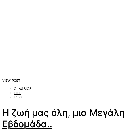
VIEW POST
CLASSICS
LIFE
LOVE
H ζωή μας όλη, μια Μεγάλη
Εβδομάδα..