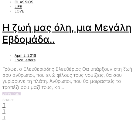
CLASSICS
LIFE
LOVE
H ζωή μας όλη, μια Μεγάλη
Εβδομάδα..
April 2, 2018
LoveLetters
Γράφει ο Ελευθεριάδης Ελευθέριος Θα υπάρξουν στη ζωή
σου άνθρωποι, που ενώ φίλους τους νομίζεις, θα σου
γυρίσουνε τη πλάτη. Άνθρωποι, που θα μοιραστείς το
τραπέζι σου μαζί τους, και…
VIEW POST
SHARE