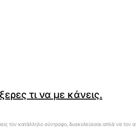
ερες τι να με κάνεις.
εις τον κατάλληλο σύντροφο, δυσκολεύεσαι απλά να τον ανα