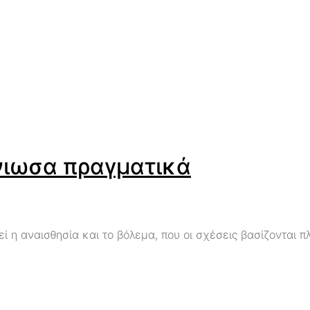
νιωσα πραγματικά
 η αναισθησία και το βόλεμα, που οι σχέσεις βασίζονται π