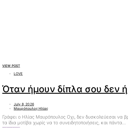
VIEW POST
LOVE
Όταν ήμουν δίπλα σου δεν ήξ
July 8, 2026
Μαυρόπουλος Ηλίας
Γράφει ο Ηλίας Μαυρόπουλος Οχι, δεν δυσκολεύεσαι να βρ
τα ίδια μοτίβα χωρίς να το συνειδητοποιήσεις, και πάντα…