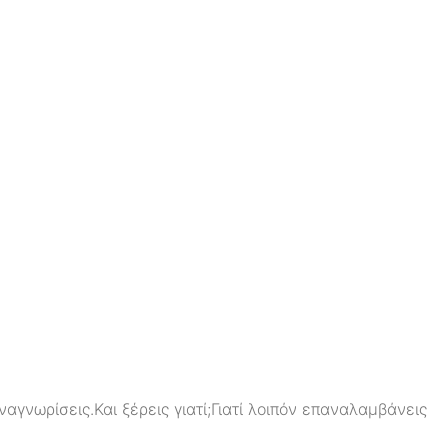
γνωρίσεις.Και ξέρεις γιατί;Γιατί λοιπόν επαναλαμβάνεις