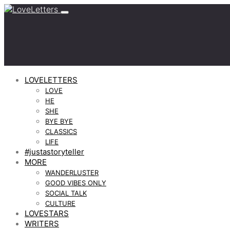
LOVELETTERS
LOVE
HE
SHE
BYE BYE
CLASSICS
LIFE
#justastoryteller
MORE
WANDERLUSTER
GOOD VIBES ONLY
SOCIAL TALK
CULTURE
LOVESTARS
WRITERS