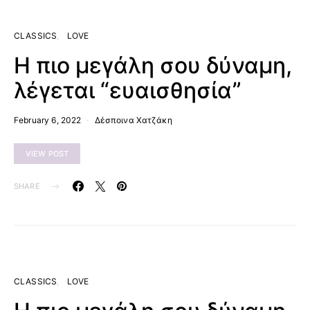
CLASSICS
LOVE
Η πιο μεγάλη σου δύναμη,
λέγεται “ευαισθησία”
February 6, 2022
Δέσποινα Χατζάκη
VIEW POST
SHARE
CLASSICS
LOVE