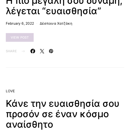
Η πιο μεγάλη σου δύναμη,
λέγεται “ευαισθησία”
February 6, 2022
Δέσποινα Χατζάκη
VIEW POST
SHARE
LOVE
Κάνε την ευαισθησία σου
προσόν σε έναν κόσμο
αναίσθητο