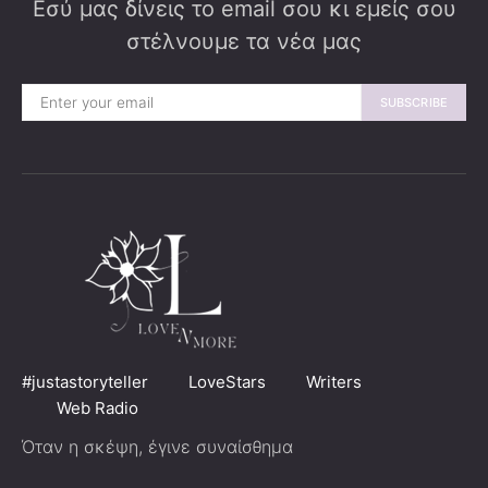
Εσύ μας δίνεις το email σου κι εμείς σου
στέλνουμε τα νέα μας
SUBSCRIBE
#justastoryteller
LoveStars
Writers
Web Radio
Όταν η σκέψη, έγινε συναίσθημα