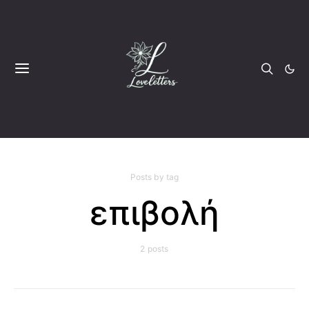
Posts by tag
επιβολή
2 posts