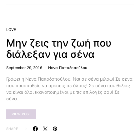
LOVE
Μην ζεις την ζωή που
διάλεξαν για σένα
September 29, 2016
Νένα Παπαδοπούλου
Γράφει η Νένα Παπαδοπούλου. Ναι σε σένα μιλάω! Σε σένα
που προσπαθείς να αρέσεις σε όλους! Σε σένα που θέλεις
να είναι όλοι ικανοποιημένοι με τις επιλογές σου! Σε
σένα…
VIEW POST
SHARE