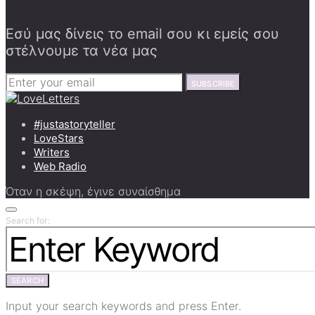
Εσύ μας δίνεις το email σου κι εμείς σου
στέλνουμε τα νέα μας
SUBSCRIBE
#justastoryteller
LoveStars
Writers
Web Radio
Όταν η σκέψη, έγινε συναίσθημα
Search for:
SEARCH
Input your search keywords and press Enter.