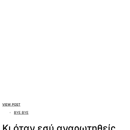
VIEW POST
BYE BYE
Κι όταν εσύ αναρωτηθείς