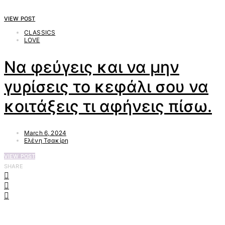
VIEW POST
CLASSICS
LOVE
Να φεύγεις και να μην
γυρίσεις το κεφάλι σου να
κοιτάξεις τι αφήνεις πίσω.
March 6, 2024
Ελένη Τσακίρη
VIEW POST
SHARE