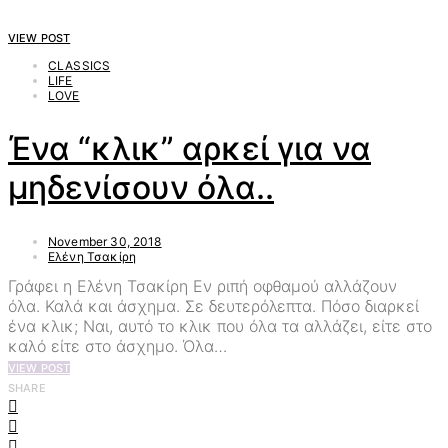
VIEW POST
CLASSICS
LIFE
LOVE
Ένα “κλικ” αρκεί για να
μηδενίσουν όλα..
November 30, 2018
Ελένη Τσακίρη
Γράφει η Ελένη Τσακίρη Εν ριπή οφθαμού αλλάζουν
όλα. Καλά και άσχημα. Σε δευτερόλεπτα. Πόσο διαρκεί
ένα κλικ; Ναι, αυτό το κλικ που όλα τα αλλάζει, είτε στο
καλό είτε στο άσχημο. Όλα…
VIEW POST
SHARE