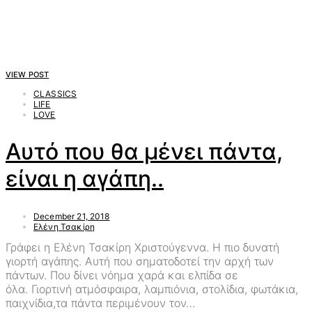
VIEW POST
CLASSICS
LIFE
LOVE
Αυτό που θα μένει πάντα,
είναι η αγάπη..
December 21, 2018
Ελένη Τσακίρη
Γράφει η Ελένη Τσακίρη Χριστούγεννα. Η πιο δυνατή
γιορτή αγάπης. Αυτή που σηματοδοτεί την αρχή των
πάντων. Που δίνει νόημα χαρά και ελπίδα σε
όλα. Γιορτινή ατμόσφαιρα, λαμπιόνια, στολίδια, φωτάκια,
παιχνίδια,τα πάντα περιμένουν τον…