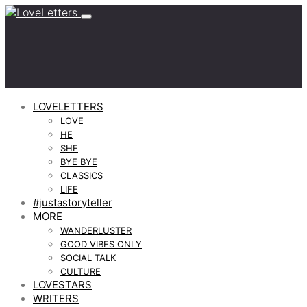
LOVELETTERS
LOVE
HE
SHE
BYE BYE
CLASSICS
LIFE
#justastoryteller
MORE
WANDERLUSTER
GOOD VIBES ONLY
SOCIAL TALK
CULTURE
LOVESTARS
WRITERS