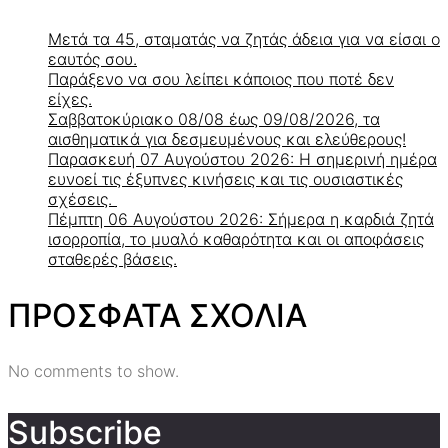
Μετά τα 45, σταματάς να ζητάς άδεια για να είσαι ο
εαυτός σου.
Παράξενο να σου λείπει κάποιος που ποτέ δεν
είχες.
Σαββατοκύριακο 08/08 έως 09/08/2026, τα
αισθηματικά για δεσμευμένους και ελεύθερους!
Παρασκευή 07 Αυγούστου 2026: Η σημερινή ημέρα
ευνοεί τις έξυπνες κινήσεις και τις ουσιαστικές
σχέσεις.
Πέμπτη 06 Αυγούστου 2026: Σήμερα η καρδιά ζητά
ισορροπία, το μυαλό καθαρότητα και οι αποφάσεις
σταθερές βάσεις.
ΠΡΟΣΦΑΤΑ ΣΧΟΛΙΑ
No comments to show.
Subscribe