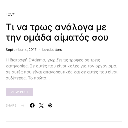
LOVE
Τι να τρως ανάλογα με
την ομάδα αίματός σου
September 4, 2017
LoveLetters
Η διατροφή D’Adamo, χωρίζει τις τροφές σε τρεις
κατηγορίες. Σε αυτές που είναι καλές για τον οργανισμό,
σε αυτές που είναι απαγορευτικές και σε αυτές που είναι
ουδέτερες. Το πρώτο…
VIEW POST
SHARE