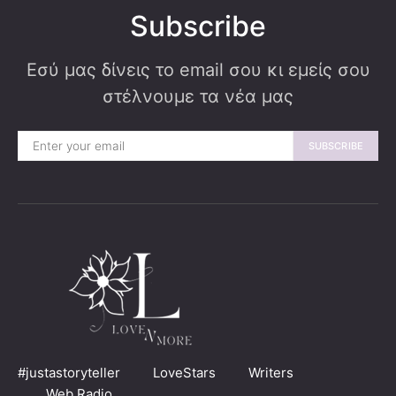
Subscribe
Εσύ μας δίνεις το email σου κι εμείς σου
στέλνουμε τα νέα μας
SUBSCRIBE
#justastoryteller
LoveStars
Writers
Web Radio