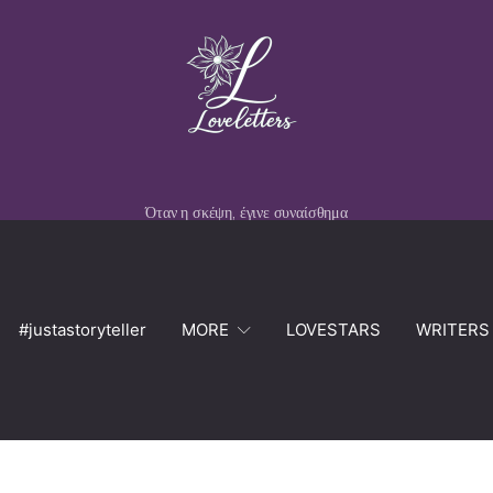
Όταν η σκέψη, έγινε συναίσθημα
#justastoryteller
MORE
LOVESTARS
WRITERS