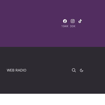
194K
30K
WEB RADIO