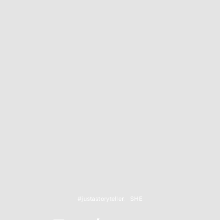
#justastoryteller
SHE