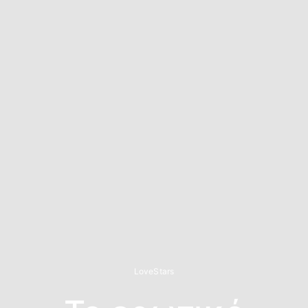
LoveStars