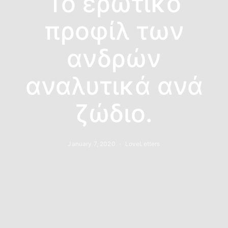
Το ερωτικό
προφίλ των
ανδρών
αναλυτικά ανά
ζώδιο.
January 7, 2020
LoveLetters