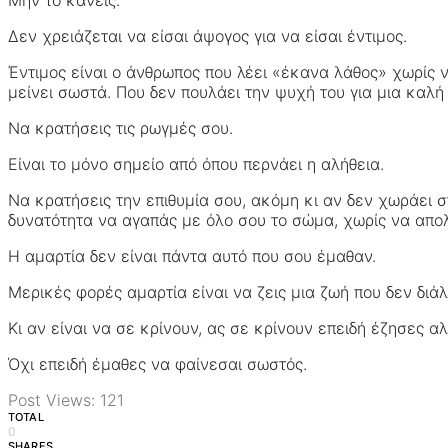
Δεν χρειάζεται να είσαι άψογος για να είσαι έντιμος.
Έντιμος είναι ο άνθρωπος που λέει «έκανα λάθος» χωρίς ν
μείνει σωστά. Που δεν πουλάει την ψυχή του για μια καλή
Να κρατήσεις τις ρωγμές σου.
Είναι το μόνο σημείο από όπου περνάει η αλήθεια.
Να κρατήσεις την επιθυμία σου, ακόμη κι αν δεν χωράει σ
δυνατότητα να αγαπάς με όλο σου το σώμα, χωρίς να απολο
Η αμαρτία δεν είναι πάντα αυτό που σου έμαθαν.
Μερικές φορές αμαρτία είναι να ζεις μια ζωή που δεν διά
Κι αν είναι να σε κρίνουν, ας σε κρίνουν επειδή έζησες αλ
Όχι επειδή έμαθες να φαίνεσαι σωστός.
Post Views:
121
TOTAL
0
SHARES