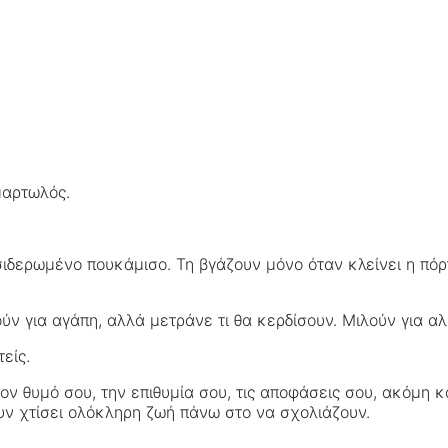
μαρτωλός.
δερωμένο πουκάμισο. Τη βγάζουν μόνο όταν κλείνει η πόρτα
ύν για αγάπη, αλλά μετράνε τι θα κερδίσουν. Μιλούν για αλ
είς.
ον θυμό σου, την επιθυμία σου, τις αποφάσεις σου, ακόμη κα
υν χτίσει ολόκληρη ζωή πάνω στο να σχολιάζουν.