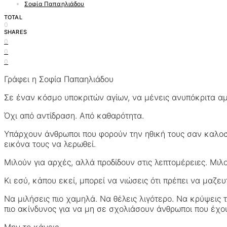
Σοφία Παπαηλιάδου
TOTAL
0
SHARES
0
0
0
Γράφει η Σοφία Παπαηλιάδου
Σε έναν κόσμο υποκριτών αγίων, να μένεις ανυπόκριτα α
Όχι από αντίδραση. Από καθαρότητα.
Υπάρχουν άνθρωποι που φορούν την ηθική τους σαν καλοσι
εικόνα τους να λερωθεί.
Μιλούν για αρχές, αλλά προδίδουν στις λεπτομέρειες. Μιλο
Κι εσύ, κάπου εκεί, μπορεί να νιώσεις ότι πρέπει να μαζευτ
Να μιλήσεις πιο χαμηλά. Να θέλεις λιγότερο. Να κρύψεις τ
πιο ακίνδυνος για να μη σε σχολιάσουν άνθρωποι που έχο
Μην το κάνεις.