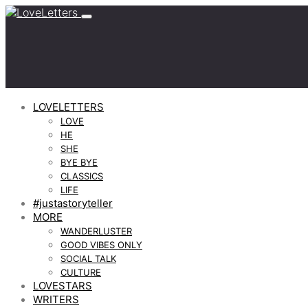
LOVELETTERS
LOVE
HE
SHE
BYE BYE
CLASSICS
LIFE
#justastoryteller
MORE
WANDERLUSTER
GOOD VIBES ONLY
SOCIAL TALK
CULTURE
LOVESTARS
WRITERS