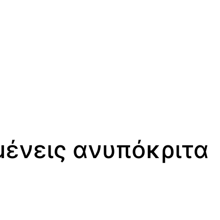
μένεις ανυπόκριτα