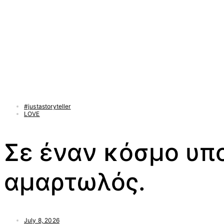
#justastoryteller
LOVE
Σε έναν κόσμο υπο
αμαρτωλός.
July 8, 2026