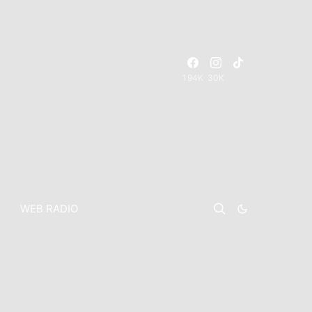
194K
30K
WEB RADIO