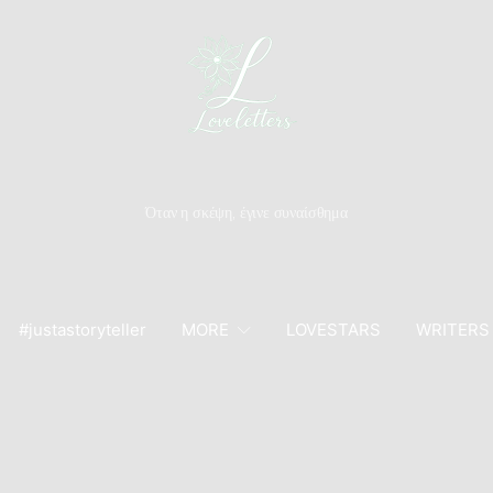
Όταν η σκέψη, έγινε συναίσθημα
#justastoryteller
MORE
LOVESTARS
WRITERS