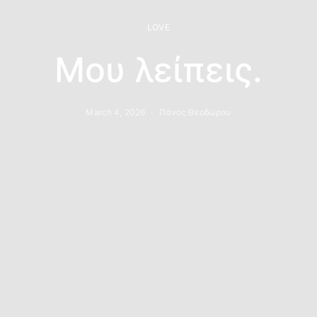
LOVE
Μου λείπεις.
March 4, 2026
Πάνος Θεοδώρου