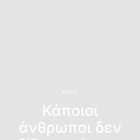
BYE BYE
Κάποιοι
άνθρωποι δεν