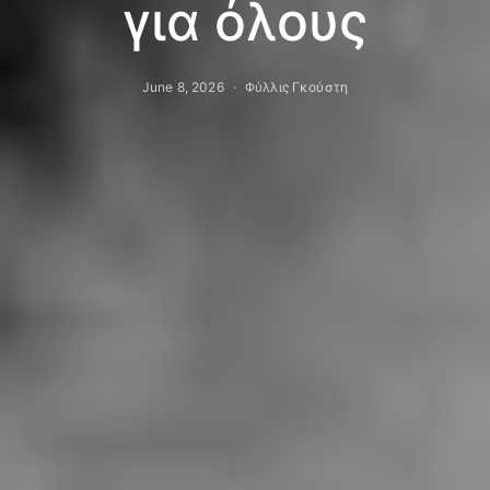
για όλους
June 8, 2026
Φύλλις Γκούστη