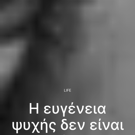
LIFE
Η ευγένεια
ψυχής δεν είναι