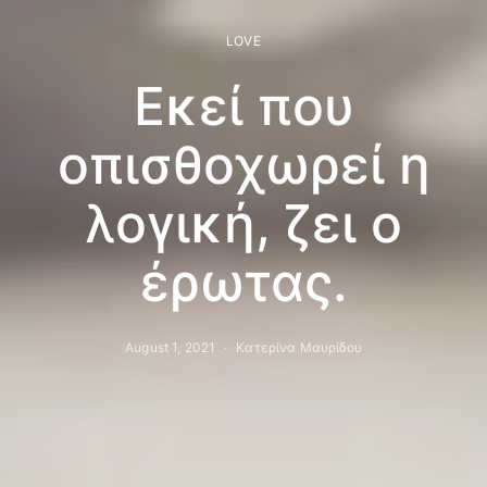
LOVE
Εκεί που
οπισθοχωρεί η
λογική, ζει ο
έρωτας.
August 1, 2021
Κατερίνα Μαυρίδου