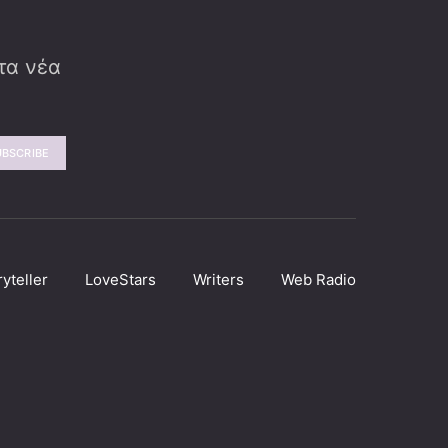
 τα νέα
UBSCRIBE
ryteller
LoveStars
Writers
Web Radio