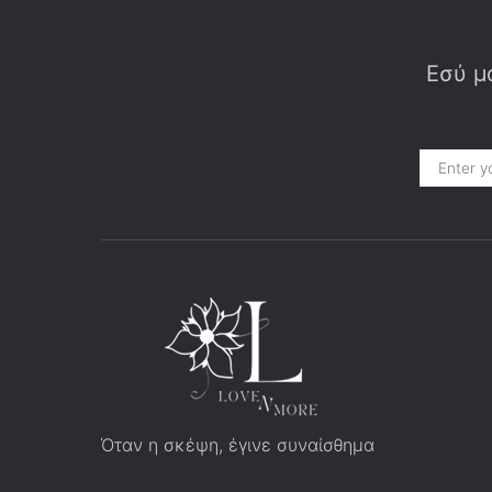
Εσύ μα
Όταν η σκέψη, έγινε συναίσθημα