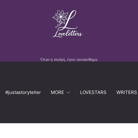
Όταν η σκέψη, έγινε συναίσθημα
#justastoryteller
MORE
LOVESTARS
WRITERS