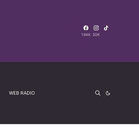
194K
30K
WEB RADIO