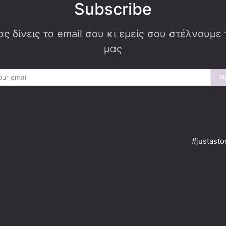
Subscribe
ς δίνεις το email σου κι εμείς σου στέλνουμε
μας
S
#justasto