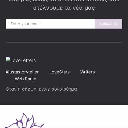
στέλνουμε τα νέα μας
SUBSCRIBE
#justastoryteller
LoveStars
Writers
Web Radio
Όταν η σκέψη, έγινε συναίσθημα