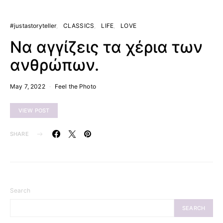
#justastoryteller
CLASSICS
LIFE
LOVE
Να αγγίζεις τα χέρια των
ανθρώπων.
May 7, 2022
Feel the Photo
VIEW POST
SHARE
Search
SEARCH