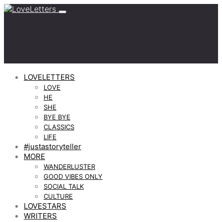
LOVELETTERS
LOVE
HE
SHE
BYE BYE
CLASSICS
LIFE
#justastoryteller
MORE
WANDERLUSTER
GOOD VIBES ONLY
SOCIAL TALK
CULTURE
LOVESTARS
WRITERS