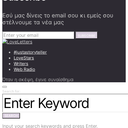
Εσύ μας δίνεις το email σου κι εμείς σου
στέλνουμε τα νέα μας
SUBSCRIBE
#justastoryteller
LoveStars
Writers
Web Radio
Όταν η σκέψη, έγινε συναίσθημα
Search for:
SEARCH
Input your search keywords and press Enter.