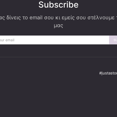
Subscribe
ς δίνεις το email σου κι εμείς σου στέλνουμε
μας
S
#justasto