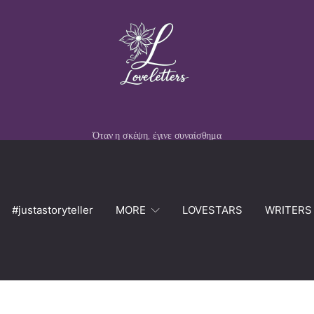
Όταν η σκέψη, έγινε συναίσθημα
#justastoryteller
MORE
LOVESTARS
WRITERS