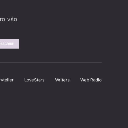
 τα νέα
UBSCRIBE
ryteller
LoveStars
Writers
Web Radio