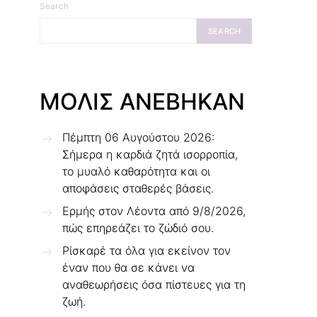
Search
SEARCH
ΜΟΛΙΣ ΑΝΕΒΗΚΑΝ
Πέμπτη 06 Αυγούστου 2026:
Σήμερα η καρδιά ζητά ισορροπία,
το μυαλό καθαρότητα και οι
αποφάσεις σταθερές βάσεις.
Ερμής στον Λέοντα από 9/8/2026,
πώς επηρεάζει το ζώδιό σου.
Ρίσκαρέ τα όλα για εκείνον τον
έναν που θα σε κάνει να
αναθεωρήσεις όσα πίστευες για τη
ζωή.