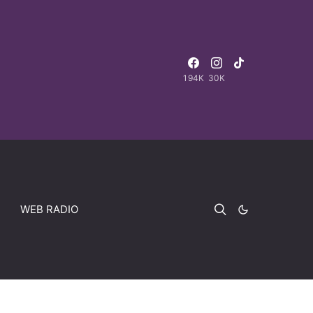
194K
30K
WEB RADIO