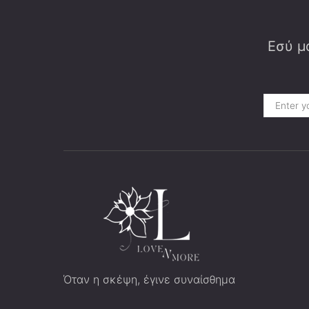
Εσύ μα
Όταν η σκέψη, έγινε συναίσθημα