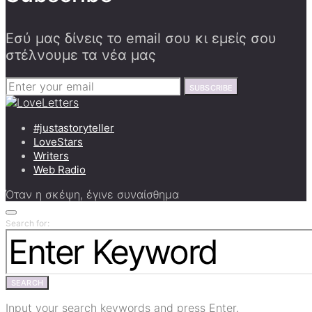
Εσύ μας δίνεις το email σου κι εμείς σου
στέλνουμε τα νέα μας
SUBSCRIBE
#justastoryteller
LoveStars
Writers
Web Radio
Όταν η σκέψη, έγινε συναίσθημα
Search for:
SEARCH
Input your search keywords and press Enter.