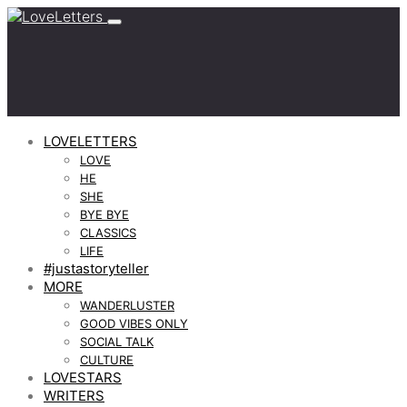
LOVELETTERS
LOVE
HE
SHE
BYE BYE
CLASSICS
LIFE
#justastoryteller
MORE
WANDERLUSTER
GOOD VIBES ONLY
SOCIAL TALK
CULTURE
LOVESTARS
WRITERS